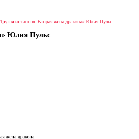
Другая истинная. Вторая жена дракона» Юлия Пульс
на» Юлия Пульс
ая жена дракона