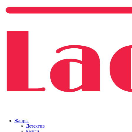
Жанры
Детектив
Книги