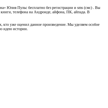
а» Юлия Пульс бесплатно без регистрации и sms (смс) . Вы
й книги, телефона на Андроиде, айфона, ПК, айпада. В
ех, кто уже оценил данное произведение. Мы уделяем особое
ую идею истории.