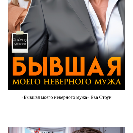
«Бывшая моего неверного мужа» Ева Стоун