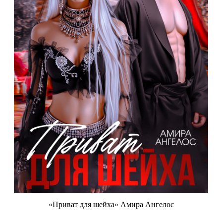
«Приват для шейха» Амира Ангелос