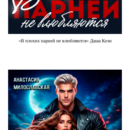
«В плохих парней не влюбляются» Даша Коэн