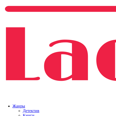
Жанры
Детектив
Книги