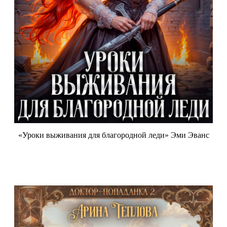
«Уроки выживания для благородной леди» Эми Эванс