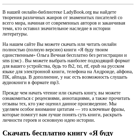
В нашей онлайн-библиотеке LadyBook.org вы найдете
творения различных жанров от знаменитых писателей со
всего мира, начиная от современных авторов и заканчивая
теми, кто оставил значительное наследие в истории
литературы.
На нашем сайте Вы можете скачать или читать онлайн
полностью (полную версию) книги «Я буду твоим
единственным» Ольга Вечная бесплатно без регистрации и
sms (смс) . Вы можете выбрать наиболее подходящий формат
для вашего устройства, будь то fb2, txt, rtf, epub на русском
языке для электронной книги, телефона на Андроиде, айфона,
ПК, айпада. В дополнение, у нас есть возможность слушать
аудиокниги в формате mp3.
Прежде чем начать чтение или скачать книгу, вы можете
ознакомиться с рецензиями, аннотациями, а также прочитать
отзывы тех, кто уже оценил данное произведение. Мы
уделяем особое внимание цитатам — это ключевые фразы,
которые помогут вам лучше понять суть книги, раскрыть
личности героев и основную идею истории.
Скачать бесплатно книгу «Я буду