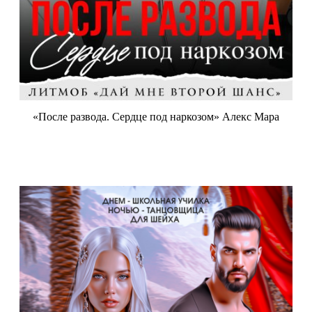
«После развода. Сердце под наркозом» Алекс Мара