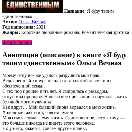
Название:
Я буду твоим
единственным
Автор:
Ольга Вечная
Год написания:
2021
Жанры:
Короткие любовные романы, Романтическая эротика
Читать онлайн
Аннотация (описание) к книге «Я буду
твоим единственным» Ольга Вечная
Моему отцу все же удалось разрушить мой брак.
Ведь военный хирург не пара для золотой девочки из
обеспеченной семьи.
С тех пор прошло пять лет. Я смирилась с разводом,
отпустила прошлое. Нашла свое призвание и научилась жить
без любимого мужчины.
Как вдруг… Мой бывший снова ворвался в мою жизнь.
Холодный, жесткий, совсем чужой.
Моя семья сломала ему жизнь. Единственное, чего я хочу, —
это больше никогда не видеть этого человека.
Но у него, кажется, совсем другие планы.