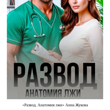
«Развод. Анатомия лжи» Анна Жукова