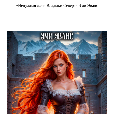
«Ненужная жена Владыки Севера» Эми Эванс