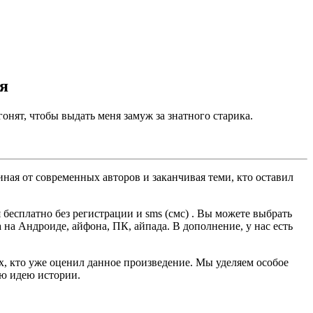
я
гонят, чтобы выдать меня замуж за знатного старика.
ная от современных авторов и заканчивая теми, кто оставил
есплатно без регистрации и sms (смс) . Вы можете выбрать
а на Андроиде, айфона, ПК, айпада. В дополнение, у нас есть
ех, кто уже оценил данное произведение. Мы уделяем особое
ую идею истории.