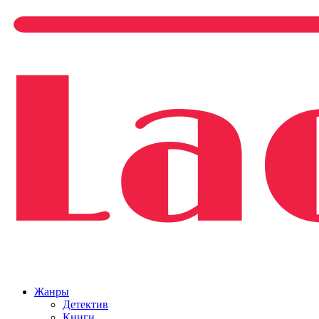
Жанры
Детектив
Книги