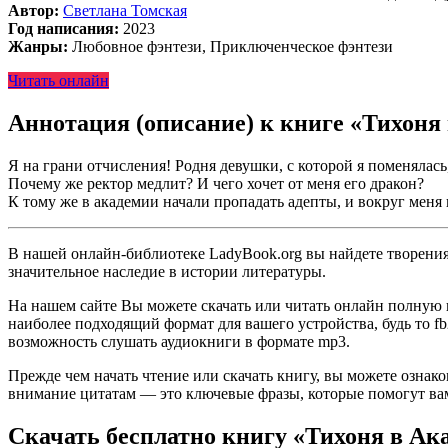
Автор:
Светлана Томская
Год написания:
2023
Жанры:
Любовное фэнтези, Приключенческое фэнтези
Читать онлайн
Аннотация (описание) к книге «Тихоня
Я на грани отчисления! Родня девушки, с которой я поменялась,
Почему же ректор медлит? И чего хочет от меня его дракон?
К тому же в академии начали пропадать адепты, и вокруг меня
В нашей онлайн-библиотеке LadyBook.org вы найдете творения 
значительное наследие в истории литературы.
На нашем сайте Вы можете скачать или читать онлайн полную 
наиболее подходящий формат для вашего устройства, будь то fb2
возможность слушать аудиокниги в формате mp3.
Прежде чем начать чтение или скачать книгу, вы можете ознак
внимание цитатам — это ключевые фразы, которые помогут вам
Скачать бесплатно книгу «Тихоня в Ак