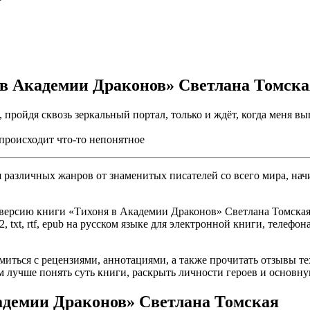
 в Академии Драконов» Светлана Томска
 пройдя сквозь зеркальный портал, только и ждёт, когда меня вы
 происходит что-то непонятное
различных жанров от знаменитых писателей со всего мира, начи
версию книги «Тихоня в Академии Драконов» Светлана Томская б
, txt, rtf, epub на русском языке для электронной книги, телефон
омиться с рецензиями, аннотациями, а также прочитать отзывы т
 лучше понять суть книги, раскрыть личности героев и основн
адемии Драконов» Светлана Томская