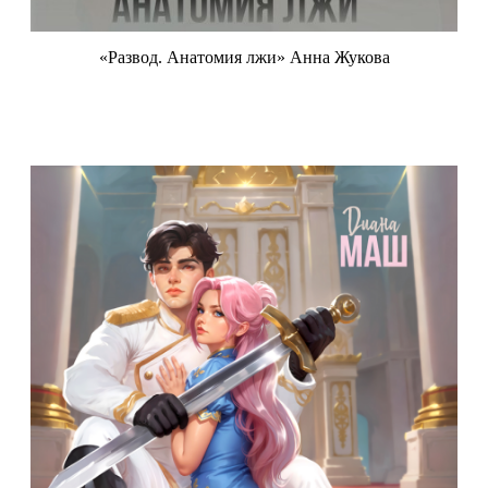
«Развод. Анатомия лжи» Анна Жукова