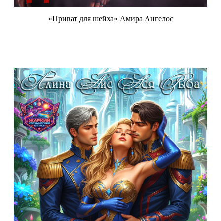
«Приват для шейха» Амира Ангелос