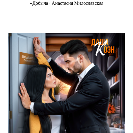
«Добыча» Анастасия Милославская