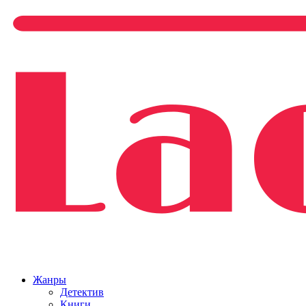
Жанры
Детектив
Книги