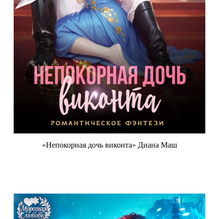
«Непокорная дочь виконта» Диана Маш