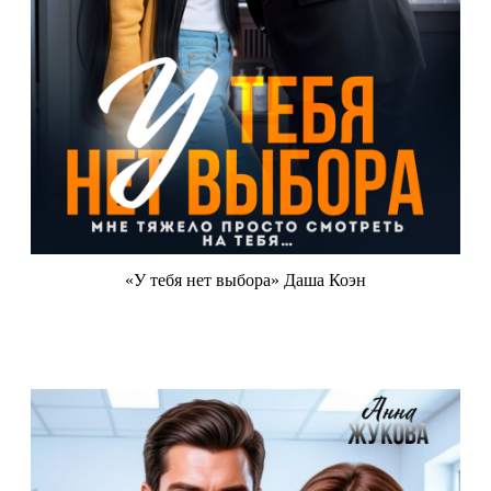
«У тебя нет выбора» Даша Коэн