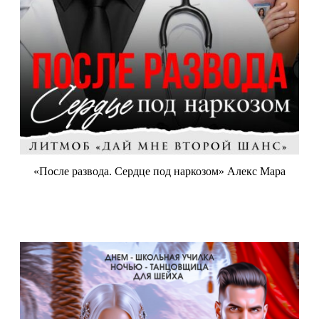
«После развода. Сердце под наркозом» Алекс Мара