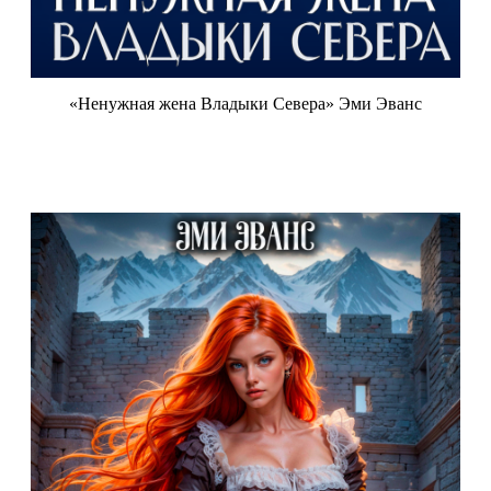
«Ненужная жена Владыки Севера» Эми Эванс