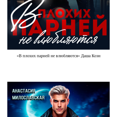
«В плохих парней не влюбляются» Даша Коэн