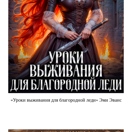
«Уроки выживания для благородной леди» Эми Эванс