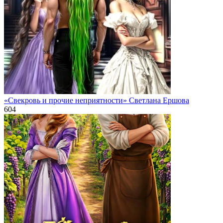
«Свекровь и прочие неприятности» Светлана Ершова
604