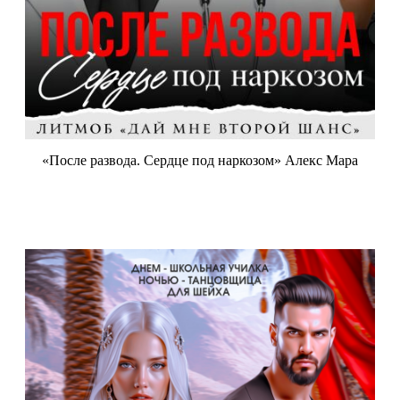
«После развода. Сердце под наркозом» Алекс Мара