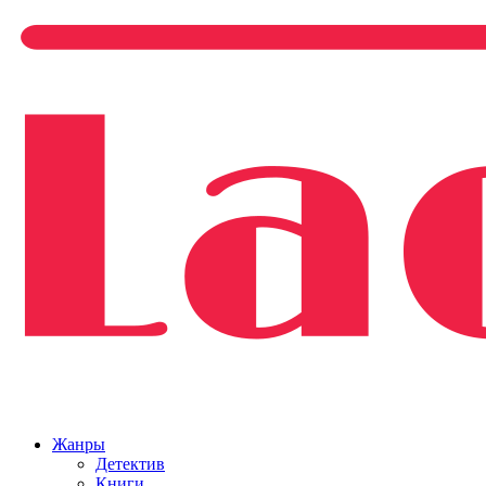
Жанры
Детектив
Книги