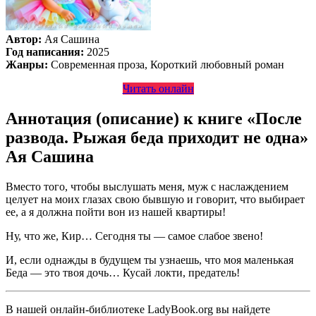
Автор:
Ая Сашина
Год написания:
2025
Жанры:
Современная проза, Короткий любовный роман
Читать онлайн
Аннотация (описание) к книге «После
развода. Рыжая беда приходит не одна»
Ая Сашина
Вместо того, чтобы выслушать меня, муж с наслаждением
целует на моих глазах свою бывшую и говорит, что выбирает
ее, а я должна пойти вон из нашей квартиры!
Ну, что же, Кир… Сегодня ты — самое слабое звено!
И, если однажды в будущем ты узнаешь, что моя маленькая
Беда — это твоя дочь… Кусай локти, предатель!
В нашей онлайн-библиотеке LadyBook.org вы найдете