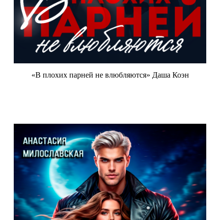
«В плохих парней не влюбляются» Даша Коэн