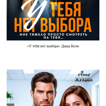
«У тебя нет выбора» Даша Коэн