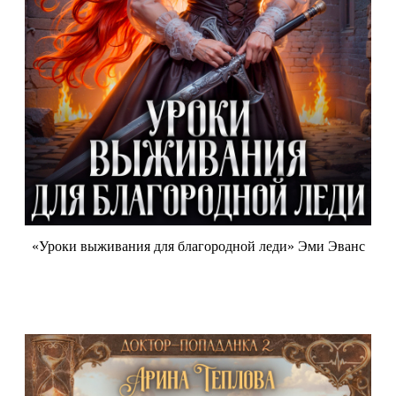
«Уроки выживания для благородной леди» Эми Эванс