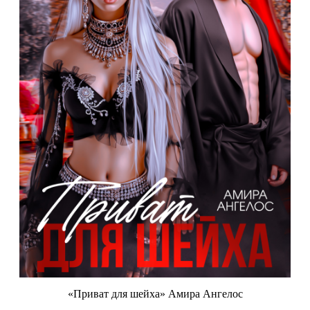
«Приват для шейха» Амира Ангелос