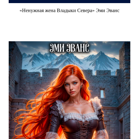
«Ненужная жена Владыки Севера» Эми Эванс