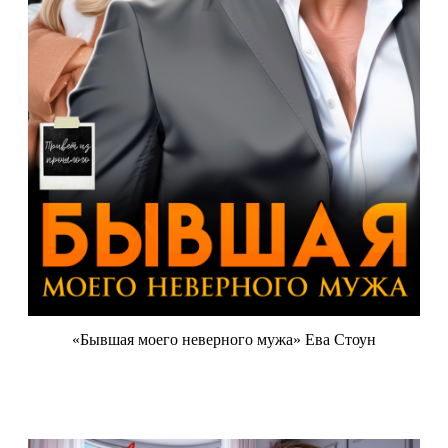
«Бывшая моего неверного мужа» Ева Стоун