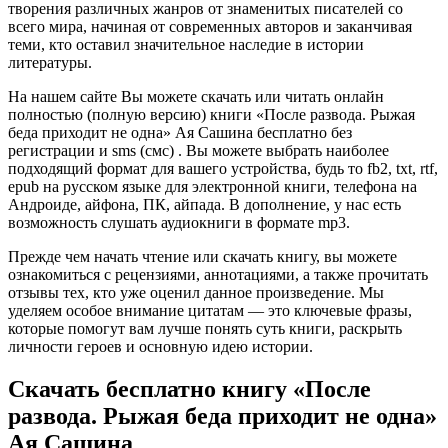
творения различных жанров от знаменитых писателей со
всего мира, начиная от современных авторов и заканчивая
теми, кто оставил значительное наследие в истории
литературы.
На нашем сайте Вы можете скачать или читать онлайн
полностью (полную версию) книги «После развода. Рыжая
беда приходит не одна» Ая Сашина бесплатно без
регистрации и sms (смс) . Вы можете выбрать наиболее
подходящий формат для вашего устройства, будь то fb2, txt, rtf,
epub на русском языке для электронной книги, телефона на
Андроиде, айфона, ПК, айпада. В дополнение, у нас есть
возможность слушать аудиокниги в формате mp3.
Прежде чем начать чтение или скачать книгу, вы можете
ознакомиться с рецензиями, аннотациями, а также прочитать
отзывы тех, кто уже оценил данное произведение. Мы
уделяем особое внимание цитатам — это ключевые фразы,
которые помогут вам лучше понять суть книги, раскрыть
личности героев и основную идею истории.
Скачать бесплатно книгу «После
развода. Рыжая беда приходит не одна»
Ая Сашина