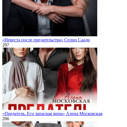
«Невеста после предательства» Селин Саади
297
«Предатель. Его запасная жена» Алена Московская
206