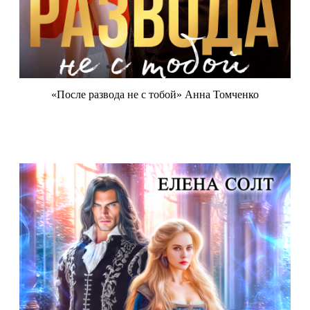
«После развода не с тобой» Анна Томченко