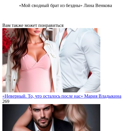
«Мой сводный брат из бездны» Лина Венкова
Вам также может понравиться
«Неверный. То, что осталось после нас» Мария Владыкина
269