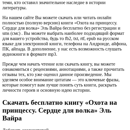
теми, кто оставил значительное наследие в истории
литературы.
На нашем сайте Вы можете скачать или читать онлайн
полностью (полную версию) книги «Охота на принцессу.
Сердце для волка» Эль Вайра бесплатно без регистрации и
sms (смс) . Вы можете выбрать наиболее подходящий формат
для вашего устройства, будь то fb2, txt, rtf, epub на русском
языке для электронной книги, телефона на Андроиде, айфона,
ПК, айпада. В дополнение, у нас есть возможность слушать
аудиокниги в формате mp3.
Прежде чем начать чтение или скачать книгу, вы можете
ознакомиться с рецензиями, аннотациями, а также прочитать
отзывы тех, кто уже оценил данное произведение. Мы
уделяем особое внимание цитатам — это ключевые фразы,
которые помогут вам лучше понять суть книги, раскрыть
личности героев и основную идею истории.
Скачать бесплатно книгу «Охота на
принцессу. Сердце для волка» Эль
Вайра