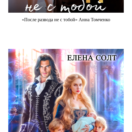
«После развода не с тобой» Анна Томченко