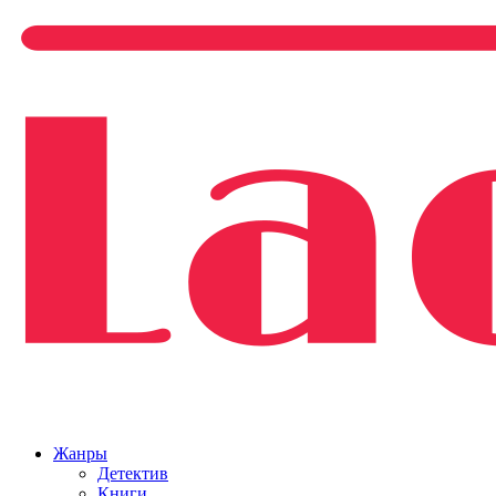
Жанры
Детектив
Книги