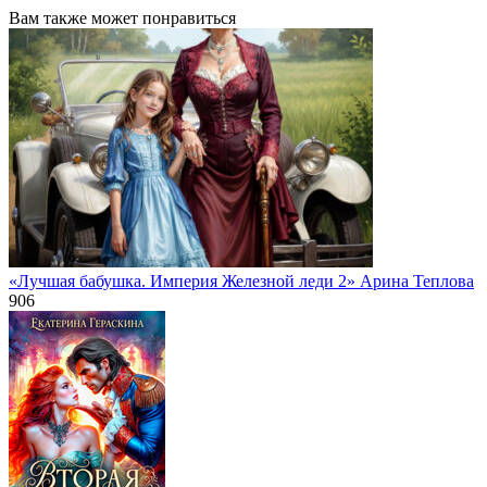
Вам также может понравиться
«Лучшая бабушка. Империя Железной леди 2» Арина Теплова
906