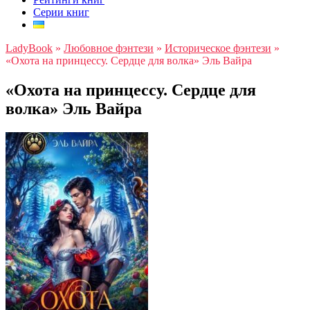
Серии книг
LadyBook
»
Любовное фэнтези
»
Историческое фэнтези
»
«Охота на принцессу. Сердце для волка» Эль Вайра
«Охота на принцессу. Сердце для
волка» Эль Вайра