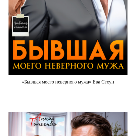
«Бывшая моего неверного мужа» Ева Стоун