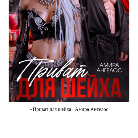
«Приват для шейха» Амира Ангелос