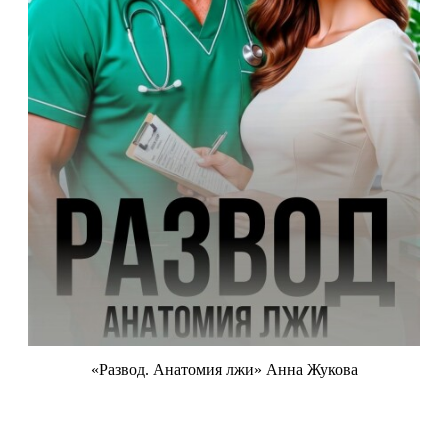
«Развод. Анатомия лжи» Анна Жукова