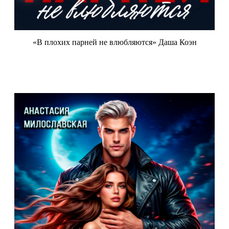
«В плохих парней не влюбляются» Даша Коэн