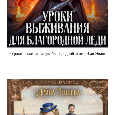
«Уроки выживания для благородной леди» Эми Эванс