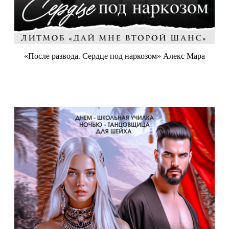
«После развода. Сердце под наркозом» Алекс Мара