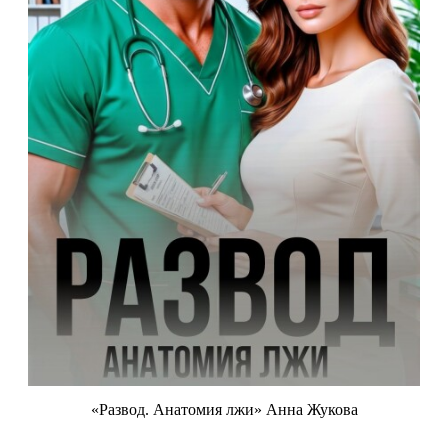
«Развод. Анатомия лжи» Анна Жукова