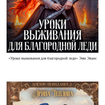
«Уроки выживания для благородной леди» Эми Эванс