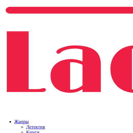
Жанры
Детектив
Книги