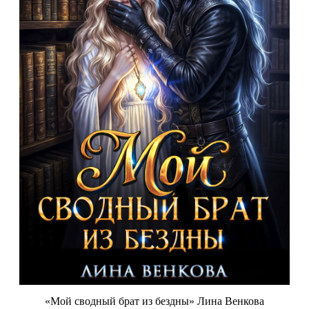
«Мой сводный брат из бездны» Лина Венкова