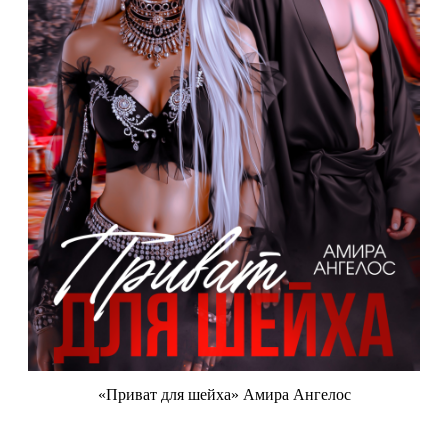
«Приват для шейха» Амира Ангелос