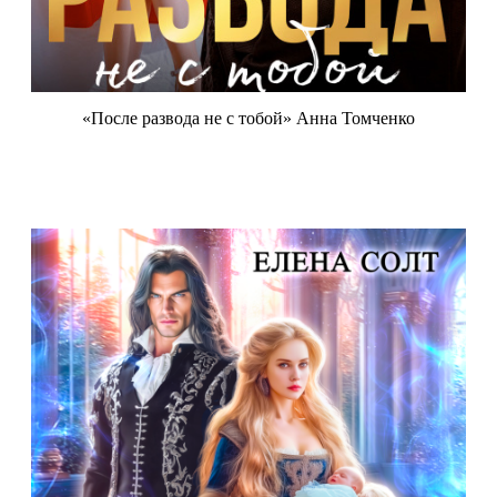
«После развода не с тобой» Анна Томченко