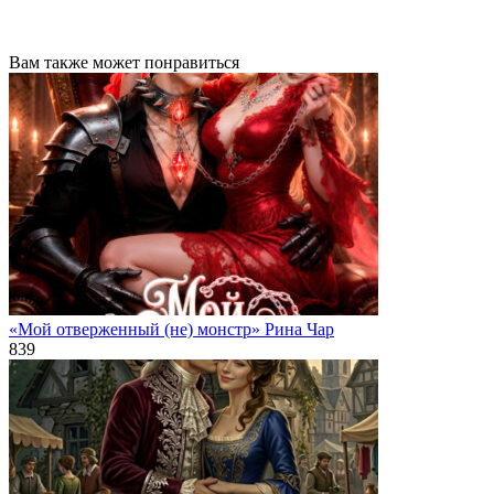
Вам также может понравиться
«Мой отверженный (не) монстр» Рина Чар
839