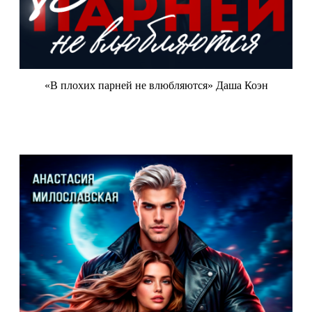
«В плохих парней не влюбляются» Даша Коэн