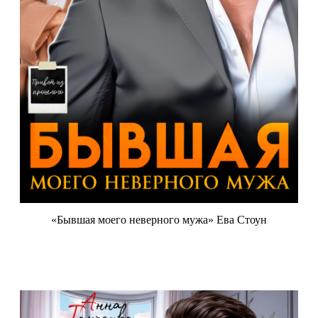
«Бывшая моего неверного мужа» Ева Стоун