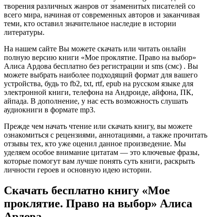
творения различных жанров от знаменитых писателей со
всего мира, начиная от современных авторов и заканчивая
теми, кто оставил значительное наследие в истории
литературы.
На нашем сайте Вы можете скачать или читать онлайн
полную версию книги «Мое проклятие. Право на выбор»
Алиса Ардова бесплатно без регистрации и sms (смс) . Вы
можете выбрать наиболее подходящий формат для вашего
устройства, будь то fb2, txt, rtf, epub на русском языке для
электронной книги, телефона на Андроиде, айфона, ПК,
айпада. В дополнение, у нас есть возможность слушать
аудиокниги в формате mp3.
Прежде чем начать чтение или скачать книгу, вы можете
ознакомиться с рецензиями, аннотациями, а также прочитать
отзывы тех, кто уже оценил данное произведение. Мы
уделяем особое внимание цитатам — это ключевые фразы,
которые помогут вам лучше понять суть книги, раскрыть
личности героев и основную идею истории.
Скачать бесплатно книгу «Мое
проклятие. Право на выбор» Алиса
Ардова