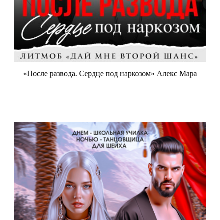
«После развода. Сердце под наркозом» Алекс Мара