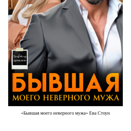
«Бывшая моего неверного мужа» Ева Стоун