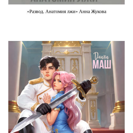
«Развод. Анатомия лжи» Анна Жукова