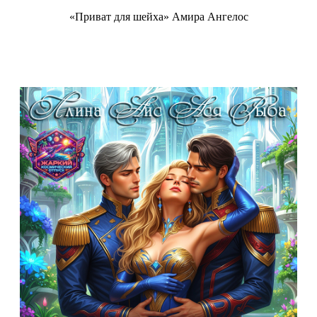
«Приват для шейха» Амира Ангелос