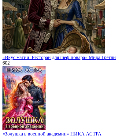
«Вкус магии. Ресторан для шеф-повара» Мира Гретли
602
«Золушка в военной академии» НИКА АСТРА