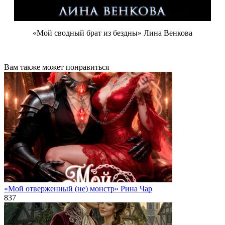
«Мой сводный брат из бездны» Лина Венкова
Вам также может понравиться
«Мой отверженный (не) монстр» Рина Чар
837