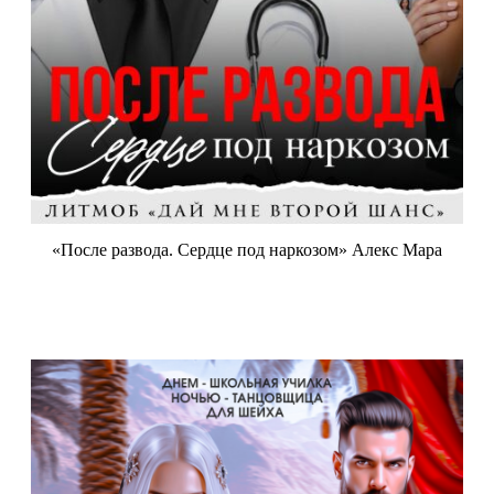
«После развода. Сердце под наркозом» Алекс Мара