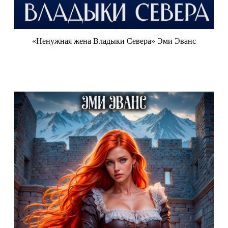
«Ненужная жена Владыки Севера» Эми Эванс