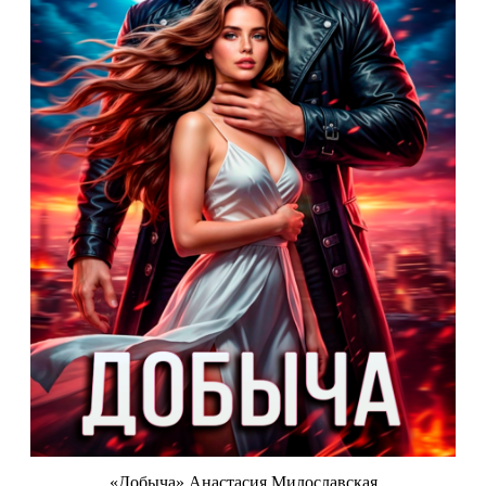
«Добыча» Анастасия Милославская