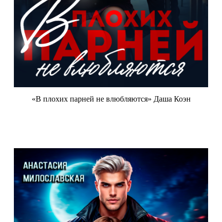
«В плохих парней не влюбляются» Даша Коэн