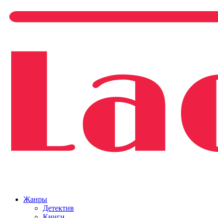
Жанры
Детектив
Книги