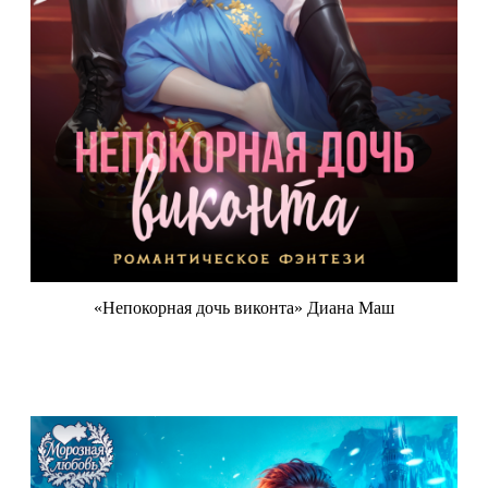
«Непокорная дочь виконта» Диана Маш