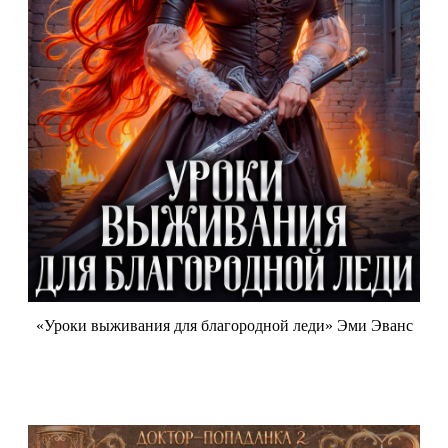
«Уроки выживания для благородной леди» Эми Эванс