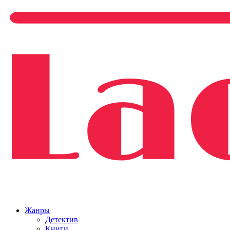
Жанры
Детектив
Книги