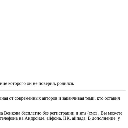
ание которого он не поверил, родился.
ная от современных авторов и заканчивая теми, кто оставил
 Венкова бесплатно без регистрации и sms (смс) . Вы можете
, телефона на Андроиде, айфона, ПК, айпада. В дополнение, у