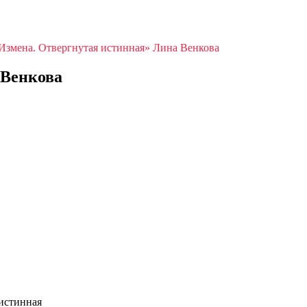
Измена. Отвергнутая истинная» Лина Венкова
 Венкова
истинная