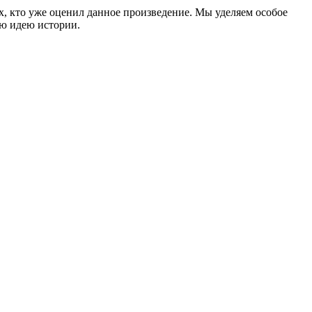
ех, кто уже оценил данное произведение. Мы уделяем особое
ую идею истории.