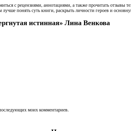
омиться с рецензиями, аннотациями, а также прочитать отзывы т
 лучше понять суть книги, раскрыть личности героев и основн
ергнутая истинная» Лина Венкова
ля последующих моих комментариев.