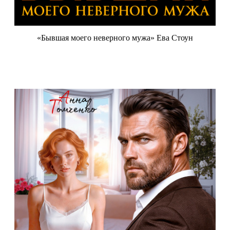
«Бывшая моего неверного мужа» Ева Стоун