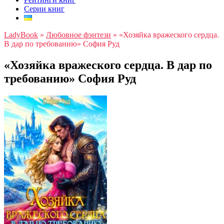
Серии книг
LadyBook
»
Любовное фэнтези
»
«Хозяйка вражеского сердца.
В дар по требованию» София Руд
«Хозяйка вражеского сердца. В дар по
требованию» София Руд