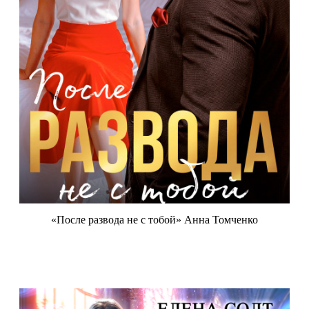
«После развода не с тобой» Анна Томченко