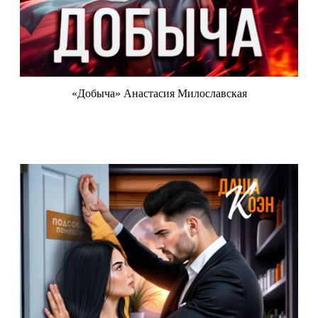
«Добыча» Анастасия Милославская