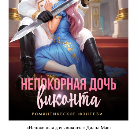
«Непокорная дочь виконта» Диана Маш