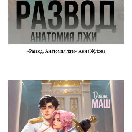
«Развод. Анатомия лжи» Анна Жукова