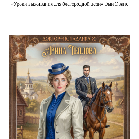
«Уроки выживания для благородной леди» Эми Эванс