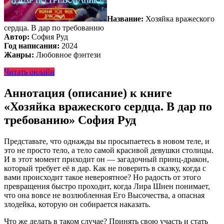
Название:
Хозяйка вражеского
сердца. В дар по требованию
Автор:
София Руд
Год написания:
2024
Жанры:
Любовное фэнтези
Читать онлайн
Аннотация (описание) к книге
«Хозяйка вражеского сердца. В дар по
требованию» София Руд
Представьте, что однажды вы просыпаетесь в новом теле, и
это не просто тело, а тело самой красивой девушки столицы.
И в этот момент приходит он — загадочный принц-дракон,
который требует её в дар. Как не поверить в сказку, когда с
вами происходит такое невероятное? Но радость от этого
превращения быстро проходит, когда Лира Шиен понимает,
что она вовсе не возлюбленная Его Высочества, а опасная
злодейка, которую он собирается наказать.
Что же делать в таком случае? Принять свою участь и стать