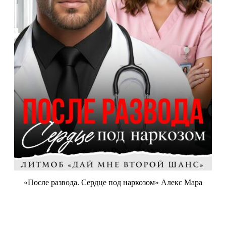
«После развода. Сердце под наркозом» Алекс Мара