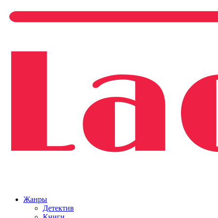
Жанры
Детектив
Книги