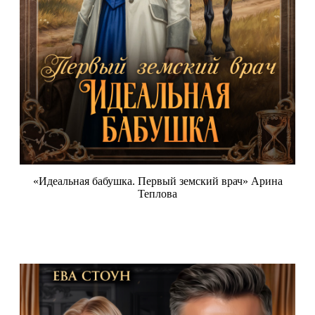
«Идеальная бабушка. Первый земский врач» Арина
Теплова