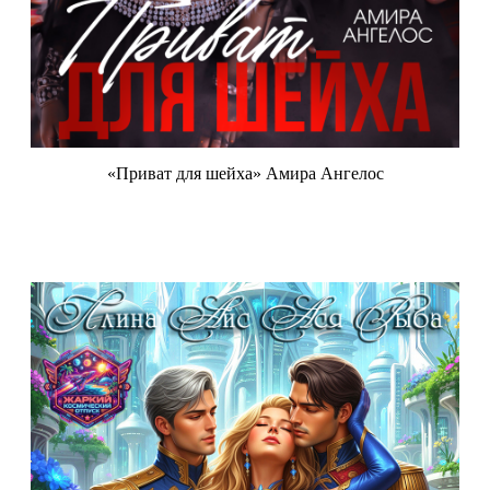
«Приват для шейха» Амира Ангелос