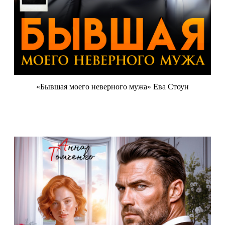
«Бывшая моего неверного мужа» Ева Стоун