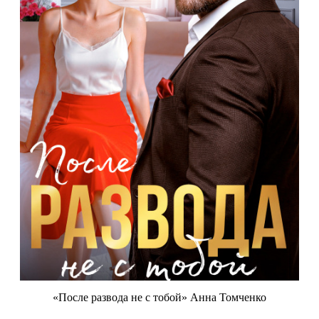
«После развода не с тобой» Анна Томченко