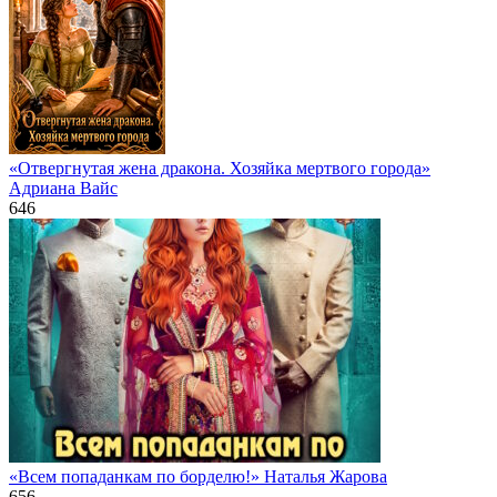
«Отвергнутая жена дракона. Хозяйка мертвого города»
Адриана Вайс
646
«Всем попаданкам по борделю!» Наталья Жарова
656