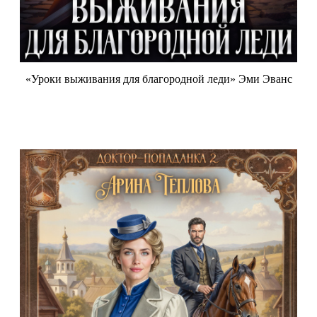
«Уроки выживания для благородной леди» Эми Эванс