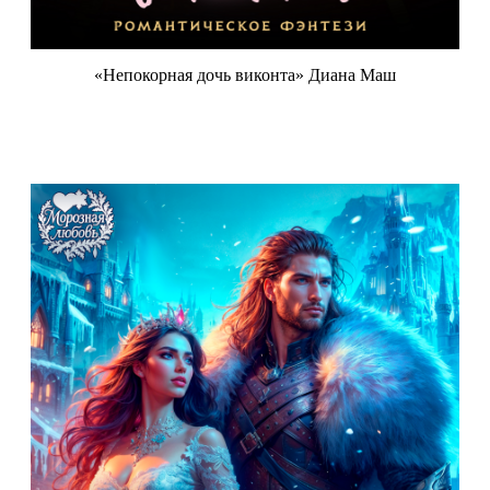
«Непокорная дочь виконта» Диана Маш