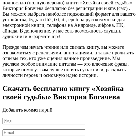
полностью (полную версию) книги «Хозяйка своей судьбы»
Виктория Богачева бесплатно без регистрации и sms (смс) .
Вы можете выбрать наиболее подходящий формат для вашего
устройства, будь то fb2, txt, rtf, epub на русском языке для
электронной книги, телефона на Андроиде, айфона, ПК,
айпада. В дополнение, у нас есть возможность слушать
аудиокниги в формате mp3.
Прежде чем начать чтение или скачать книгу, вы можете
ознакомиться с рецензиями, аннотациями, а также прочитать
отзывы тех, кто уже оценил данное произведение. Мы
уделяем особое внимание цитатам — это ключевые фразы,
которые помогут вам лучше понять суть книги, раскрыть
личности героев и основную идею истории.
Скачать бесплатно книгу «Хозяйка
своей судьбы» Виктория Богачева
Добавить комментарий
Имя
*
Email
*