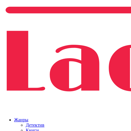
Жанры
Детектив
Книги