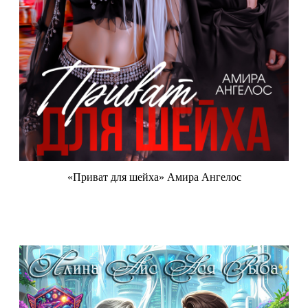
«Приват для шейха» Амира Ангелос