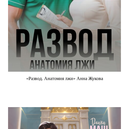
«Развод. Анатомия лжи» Анна Жукова