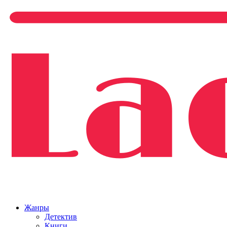
Жанры
Детектив
Книги