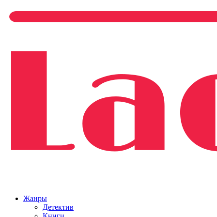
Жанры
Детектив
Книги