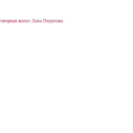
оворная жена» Лана Пиратова