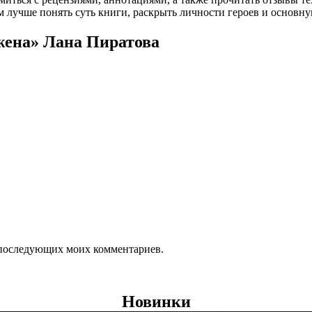
 лучше понять суть книги, раскрыть личности героев и основн
жена» Лана Пиратова
ля последующих моих комментариев.
Новинки