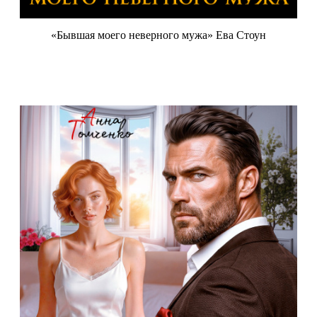
«Бывшая моего неверного мужа» Ева Стоун