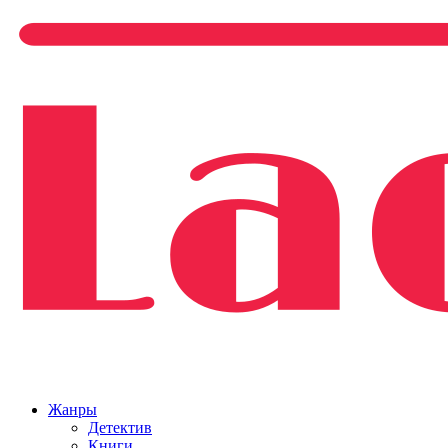
Жанры
Детектив
Книги