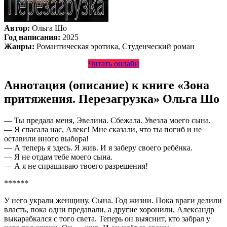
Автор:
Ольга Шо
Год написания:
2025
Жанры:
Романтическая эротика, Студенческий роман
Читать онлайн
Аннотация (описание) к книге «Зона
притяжения. Перезагрузка» Ольга Шо
— Ты предала меня, Эвелина. Сбежала. Увезла моего сына.
— Я спасала нас, Алекс! Мне сказали, что ты погиб и не
оставили иного выбора!
— А теперь я здесь. Я жив. И я заберу своего ребёнка.
— Я не отдам тебе моего сына.
— А я не спрашиваю твоего разрешения!
******
У него украли женщину. Сына. Год жизни. Пока враги делили
власть, пока одни предавали, а другие хоронили, Александр
выкарабкался с того света. Теперь он выяснит, кто забрал у