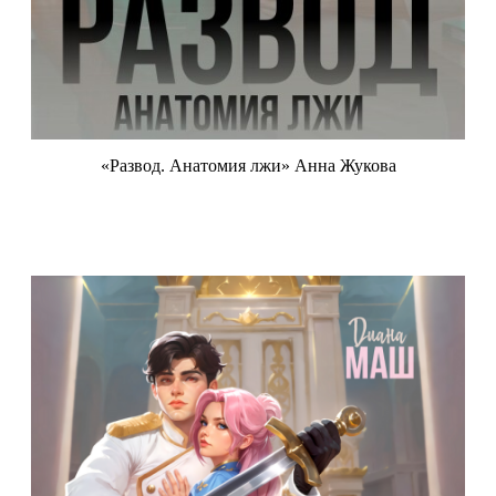
«Развод. Анатомия лжи» Анна Жукова