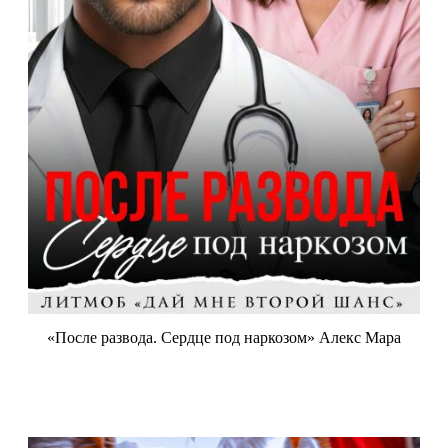
«После развода. Сердце под наркозом» Алекс Мара