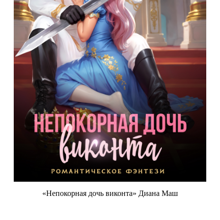
«Непокорная дочь виконта» Диана Маш