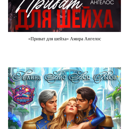
«Приват для шейха» Амира Ангелос