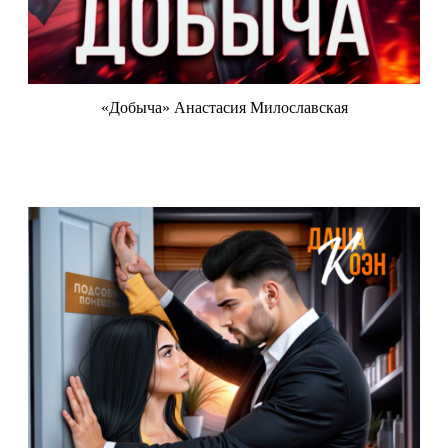
«Добыча» Анастасия Милославская