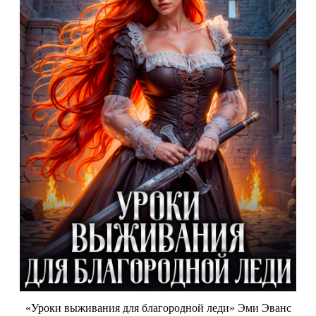
«Уроки выживания для благородной леди» Эми Эванс