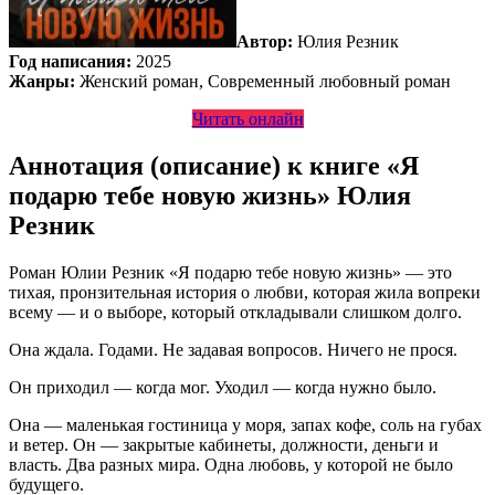
Автор:
Юлия Резник
Год написания:
2025
Жанры:
Женский роман, Современный любовный роман
Читать онлайн
Аннотация (описание) к книге «Я
подарю тебе новую жизнь» Юлия
Резник
Роман Юлии Резник «Я подарю тебе новую жизнь» — это
тихая, пронзительная история о любви, которая жила вопреки
всему — и о выборе, который откладывали слишком долго.
Она ждала. Годами. Не задавая вопросов. Ничего не прося.
Он приходил — когда мог. Уходил — когда нужно было.
Она — маленькая гостиница у моря, запах кофе, соль на губах
и ветер. Он — закрытые кабинеты, должности, деньги и
власть. Два разных мира. Одна любовь, у которой не было
будущего.