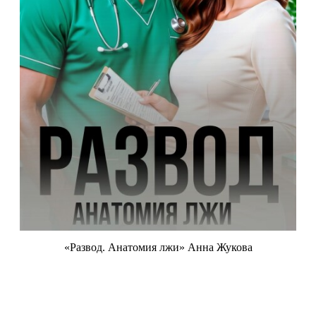
«Развод. Анатомия лжи» Анна Жукова