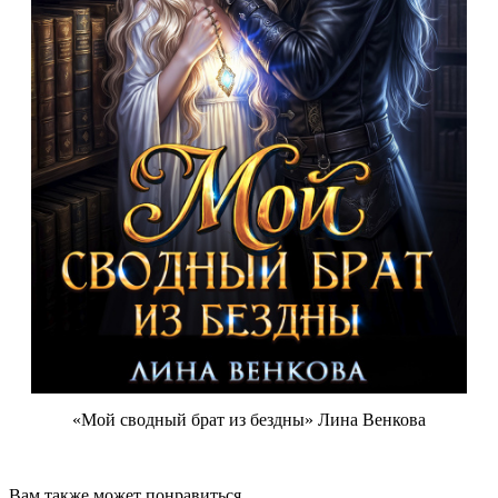
«Мой сводный брат из бездны» Лина Венкова
Вам также может понравиться