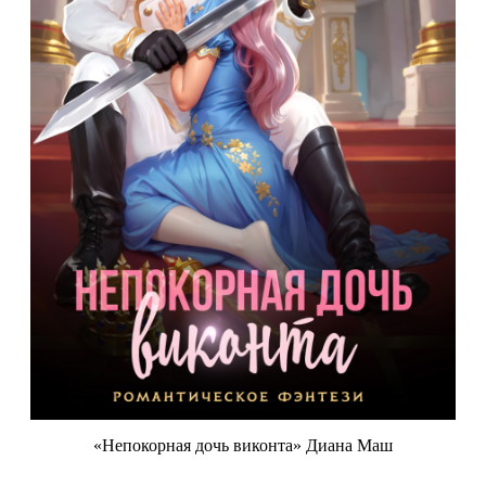
«Непокорная дочь виконта» Диана Маш