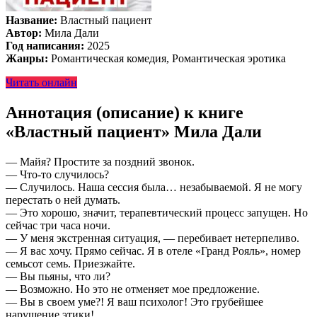
Название:
Властный пациент
Автор:
Мила Дали
Год написания:
2025
Жанры:
Романтическая комедия, Романтическая эротика
Читать онлайн
Аннотация (описание) к книге
«Властный пациент» Мила Дали
— Майя? Простите за поздний звонок.
— Что-то случилось?
— Случилось. Наша сессия была… незабываемой. Я не могу
перестать о ней думать.
— Это хорошо, значит, терапевтический процесс запущен. Но
сейчас три часа ночи.
— У меня экстренная ситуация, — перебивает нетерпеливо.
— Я вас хочу. Прямо сейчас. Я в отеле «Гранд Рояль», номер
семьсот семь. Приезжайте.
— Вы пьяны, что ли?
— Возможно. Но это не отменяет мое предложение.
— Вы в своем уме?! Я ваш психолог! Это грубейшее
нарушение этики!