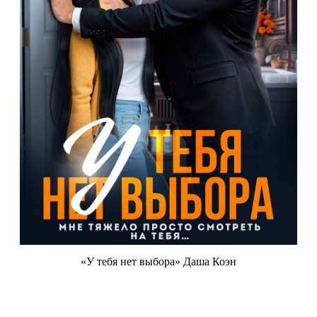
«У тебя нет выбора» Даша Коэн