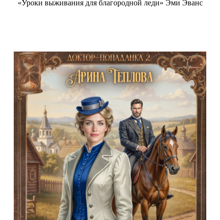
«Уроки выживания для благородной леди» Эми Эванс