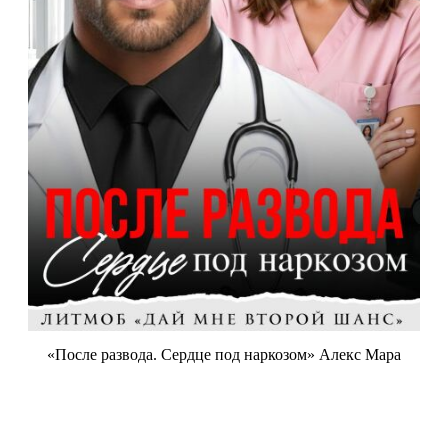
«После развода. Сердце под наркозом» Алекс Мара