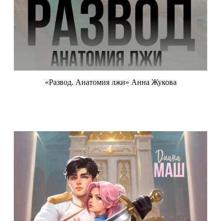
«Развод. Анатомия лжи» Анна Жукова