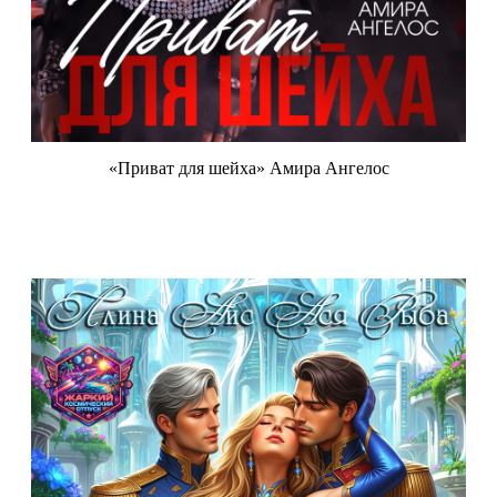
«Приват для шейха» Амира Ангелос