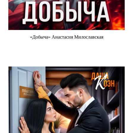
«Добыча» Анастасия Милославская