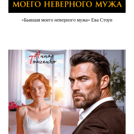
«Бывшая моего неверного мужа» Ева Стоун