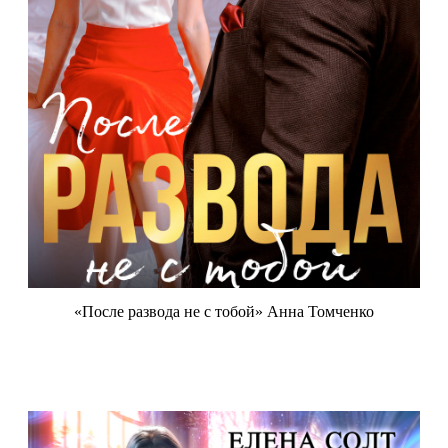
«После развода не с тобой» Анна Томченко