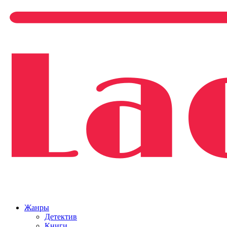
Жанры
Детектив
Книги