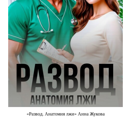
«Развод. Анатомия лжи» Анна Жукова