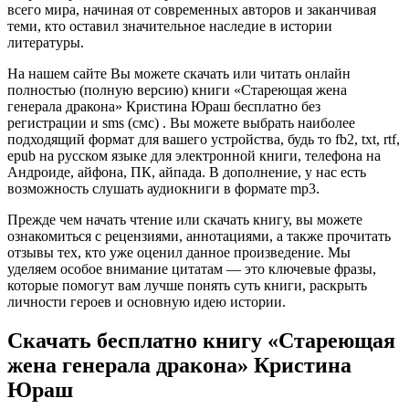
всего мира, начиная от современных авторов и заканчивая
теми, кто оставил значительное наследие в истории
литературы.
На нашем сайте Вы можете скачать или читать онлайн
полностью (полную версию) книги «Стареющая жена
генерала дракона» Кристина Юраш бесплатно без
регистрации и sms (смс) . Вы можете выбрать наиболее
подходящий формат для вашего устройства, будь то fb2, txt, rtf,
epub на русском языке для электронной книги, телефона на
Андроиде, айфона, ПК, айпада. В дополнение, у нас есть
возможность слушать аудиокниги в формате mp3.
Прежде чем начать чтение или скачать книгу, вы можете
ознакомиться с рецензиями, аннотациями, а также прочитать
отзывы тех, кто уже оценил данное произведение. Мы
уделяем особое внимание цитатам — это ключевые фразы,
которые помогут вам лучше понять суть книги, раскрыть
личности героев и основную идею истории.
Скачать бесплатно книгу «Стареющая
жена генерала дракона» Кристина
Юраш