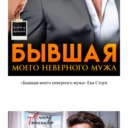
«Бывшая моего неверного мужа» Ева Стоун