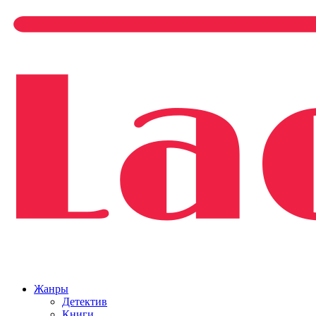
Жанры
Детектив
Книги