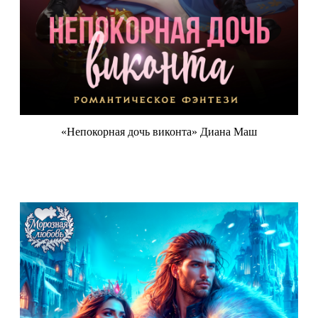
«Непокорная дочь виконта» Диана Маш