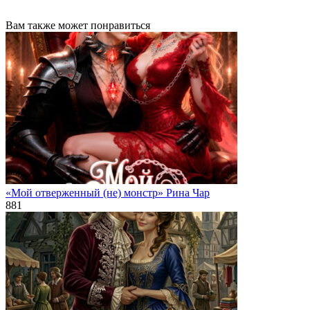
Вам также может понравиться
«Мой отверженный (не) монстр» Рина Чар
881