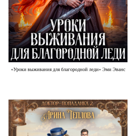
«Уроки выживания для благородной леди» Эми Эванс