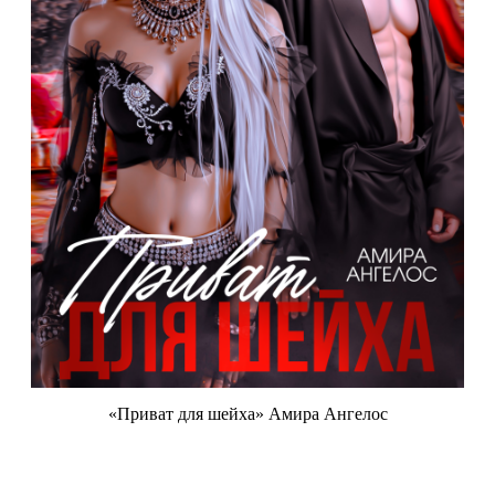
«Приват для шейха» Амира Ангелос