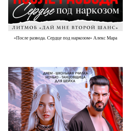
«После развода. Сердце под наркозом» Алекс Мара