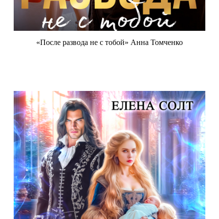
«После развода не с тобой» Анна Томченко