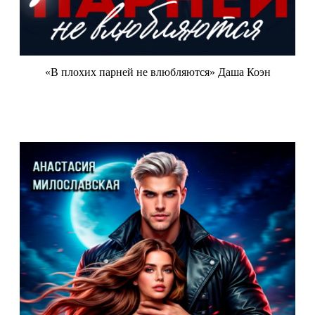
«В плохих парней не влюбляются» Даша Коэн