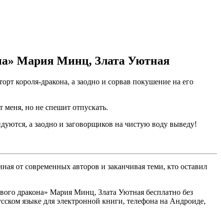
она» Мария Минц, Злата Уютная
орт короля-дракона, а заодно и сорвав покушение на его
т меня, но не спешит отпускать.
идуются, а заодно и заговорщиков на чистую воду выведу!
ная от современных авторов и заканчивая теми, кто оставил
вого дракона» Мария Минц, Злата Уютная бесплатно без
 русском языке для электронной книги, телефона на Андроиде,