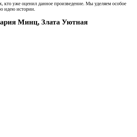
ех, кто уже оценил данное произведение. Мы уделяем особое
ую идею истории.
Мария Минц, Злата Уютная