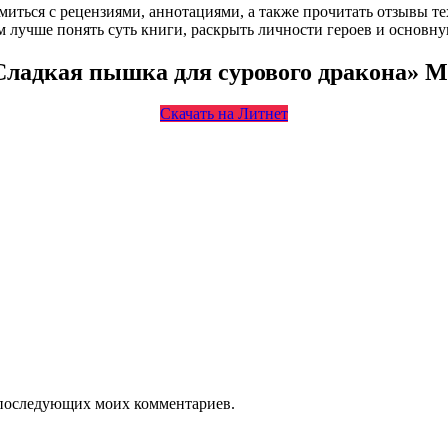
омиться с рецензиями, аннотациями, а также прочитать отзывы т
 лучше понять суть книги, раскрыть личности героев и основн
 Сладкая пышка для сурового дракона» 
Скачать на Литнет
ля последующих моих комментариев.