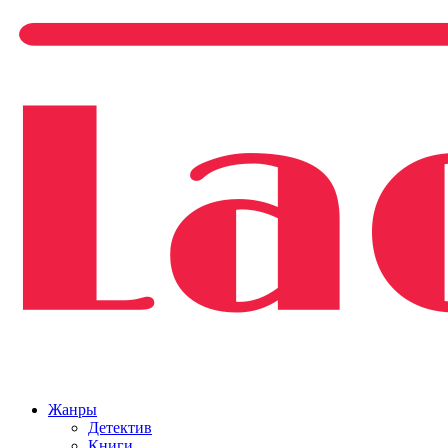
Жанры
Детектив
Книги