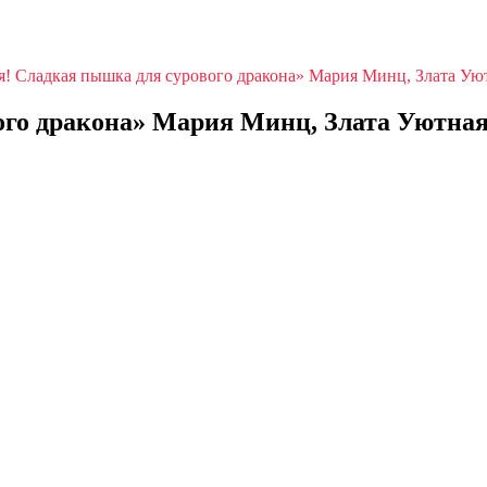
! Сладкая пышка для сурового дракона» Мария Минц, Злата Ую
ого дракона» Мария Минц, Злата Уютна