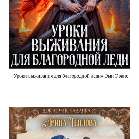
«Уроки выживания для благородной леди» Эми Эванс