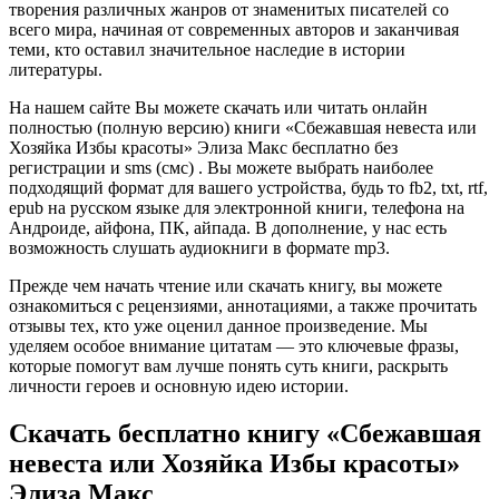
творения различных жанров от знаменитых писателей со
всего мира, начиная от современных авторов и заканчивая
теми, кто оставил значительное наследие в истории
литературы.
На нашем сайте Вы можете скачать или читать онлайн
полностью (полную версию) книги «Сбежавшая невеста или
Хозяйка Избы красоты» Элиза Макс бесплатно без
регистрации и sms (смс) . Вы можете выбрать наиболее
подходящий формат для вашего устройства, будь то fb2, txt, rtf,
epub на русском языке для электронной книги, телефона на
Андроиде, айфона, ПК, айпада. В дополнение, у нас есть
возможность слушать аудиокниги в формате mp3.
Прежде чем начать чтение или скачать книгу, вы можете
ознакомиться с рецензиями, аннотациями, а также прочитать
отзывы тех, кто уже оценил данное произведение. Мы
уделяем особое внимание цитатам — это ключевые фразы,
которые помогут вам лучше понять суть книги, раскрыть
личности героев и основную идею истории.
Скачать бесплатно книгу «Сбежавшая
невеста или Хозяйка Избы красоты»
Элиза Макс