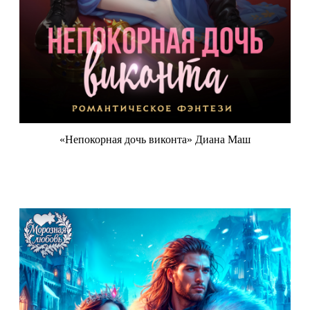
«Непокорная дочь виконта» Диана Маш