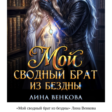
«Мой сводный брат из бездны» Лина Венкова