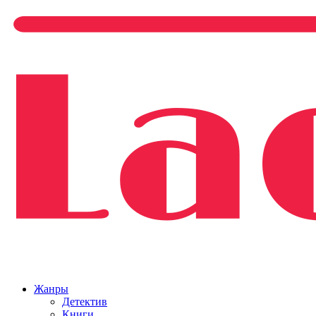
Жанры
Детектив
Книги