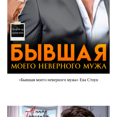
«Бывшая моего неверного мужа» Ева Стоун