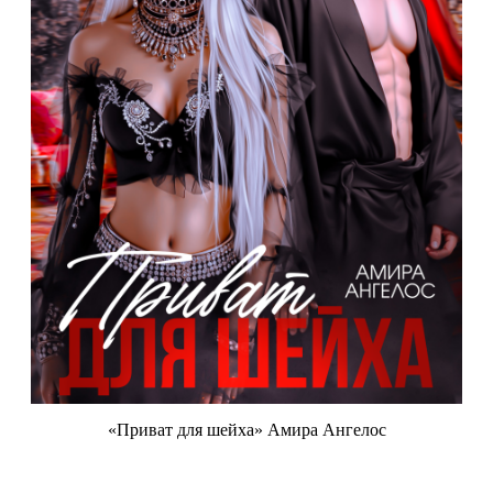
«Приват для шейха» Амира Ангелос