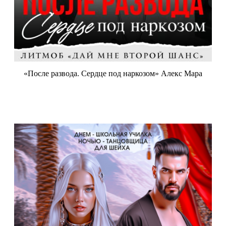
«После развода. Сердце под наркозом» Алекс Мара