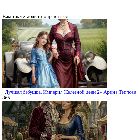
Вам также может понравиться
«Лучшая бабушка. Империя Железной леди 2» Арина Теплова
865