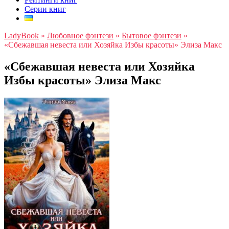
Серии книг
LadyBook
»
Любовное фэнтези
»
Бытовое фэнтези
»
«Сбежавшая невеста или Хозяйка Избы красоты» Элиза Макс
«Сбежавшая невеста или Хозяйка
Избы красоты» Элиза Макс