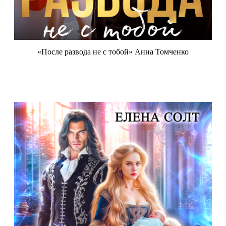
«После развода не с тобой» Анна Томченко