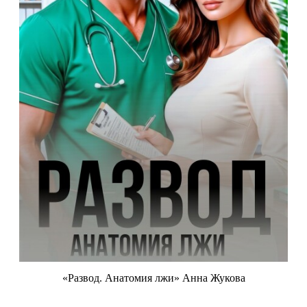
«Развод. Анатомия лжи» Анна Жукова