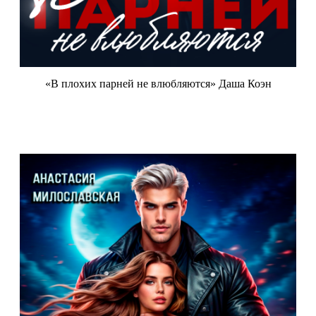
«В плохих парней не влюбляются» Даша Коэн