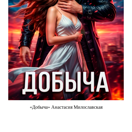
«Добыча» Анастасия Милославская