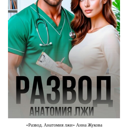
«Развод. Анатомия лжи» Анна Жукова