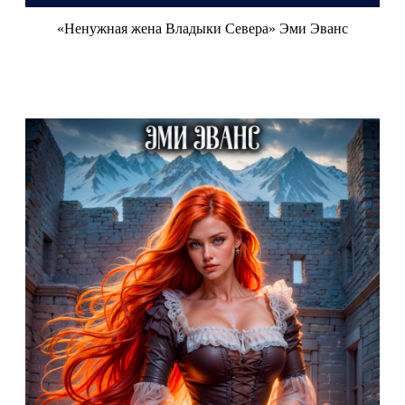
«Ненужная жена Владыки Севера» Эми Эванс