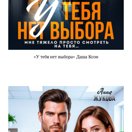
«У тебя нет выбора» Даша Коэн