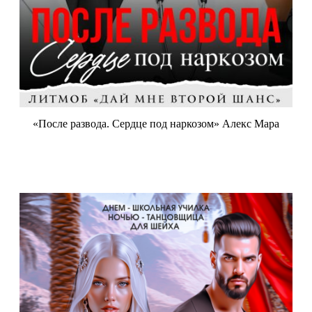
«После развода. Сердце под наркозом» Алекс Мара