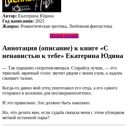
Автор:
Екатерина Юдина
Год написания:
2025
Жанры:
Романтическая эротика, Любовная фантастика
Читать онлайн
Аннотация (описание) к книге «С
ненавистью к тебе» Екатерина Юдина
— Так паршиво сопротивляешься. Старайся лучше, — его
тяжелый, мрачный голос звучит рядом с моим ухом, а ладонь
сжимает талию.
Когда-то давно мой отец уничтожил его отца, а его самого
отправил в колонию для несовершенолетних.
И это правильно. Зло должно быть наказано.
Но, что делать мне, если судьба связала меня с этим ублюдком
меткой истинной пары?