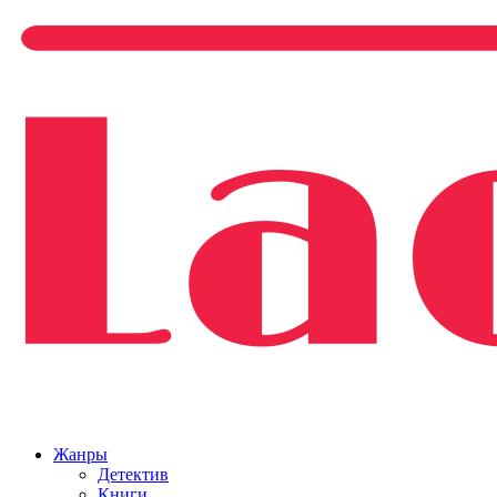
Жанры
Детектив
Книги