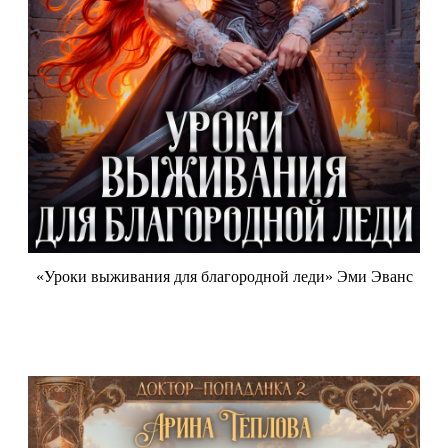
«Уроки выживания для благородной леди» Эми Эванс