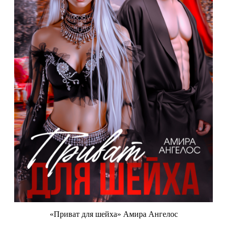
«Приват для шейха» Амира Ангелос