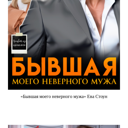
«Бывшая моего неверного мужа» Ева Стоун