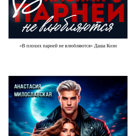
«В плохих парней не влюбляются» Даша Коэн