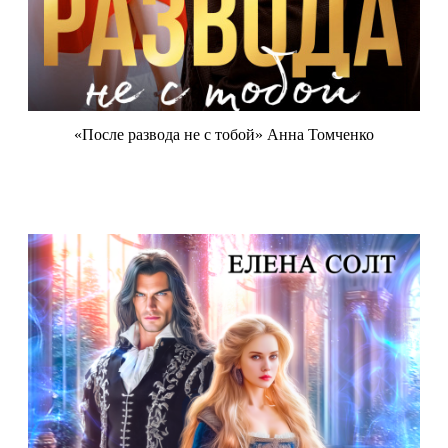
«После развода не с тобой» Анна Томченко