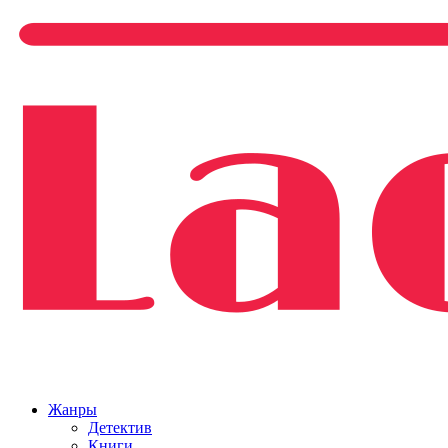
Жанры
Детектив
Книги