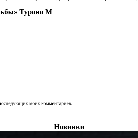
дьбы» Турана М
ля последующих моих комментариев.
Новинки