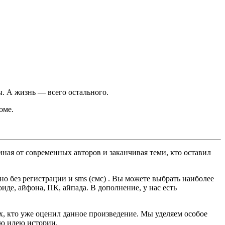
ы. А жизнь — всего остального.
оме.
ная от современных авторов и заканчивая теми, кто оставил
о без регистрации и sms (смс) . Вы можете выбрать наиболее
оиде, айфона, ПК, айпада. В дополнение, у нас есть
ех, кто уже оценил данное произведение. Мы уделяем особое
ую идею истории.