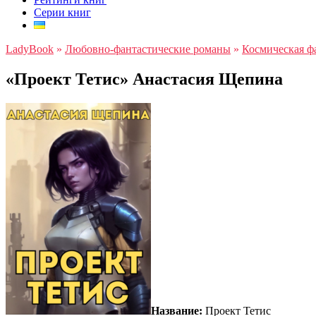
Серии книг
LadyBook
»
Любовно-фантастические романы
»
Космическая ф
«Проект Тетис» Анастасия Щепина
Название:
Проект Тетис