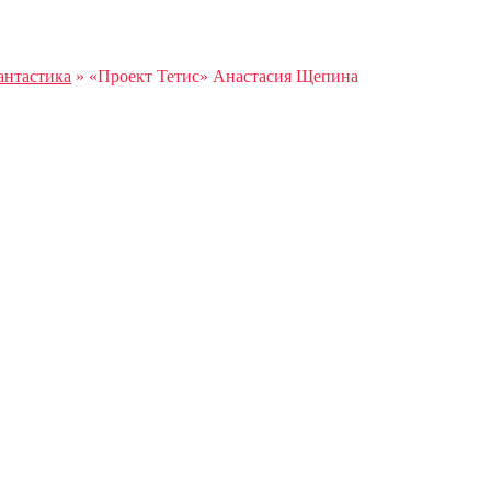
антастика
»
«Проект Тетис» Анастасия Щепина