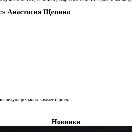
ис» Анастасия Щепина
ля последующих моих комментариев.
Новинки