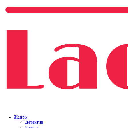
Жанры
Детектив
Книги