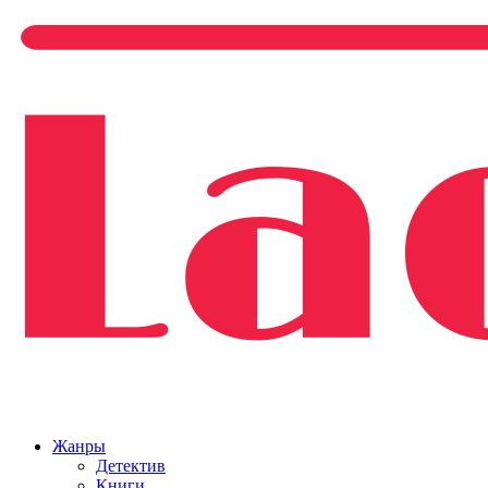
Жанры
Детектив
Книги