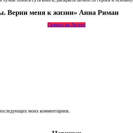
ы. Верни меня к жизни» Анна Риман
Скачать на Литнет
ля последующих моих комментариев.