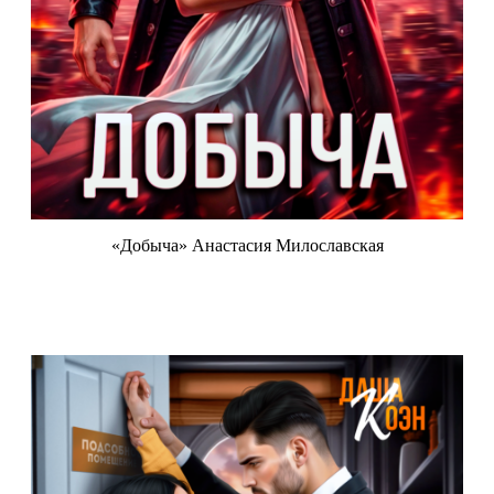
«Добыча» Анастасия Милославская