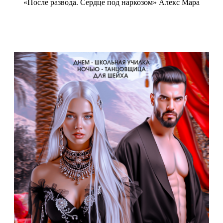
«После развода. Сердце под наркозом» Алекс Мара