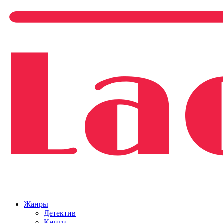
Жанры
Детектив
Книги