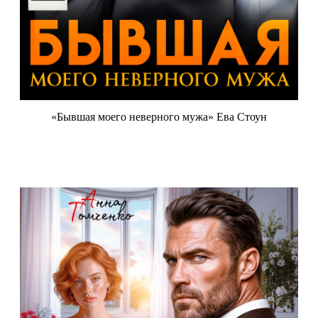
«Бывшая моего неверного мужа» Ева Стоун