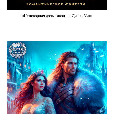
«Непокорная дочь виконта» Диана Маш