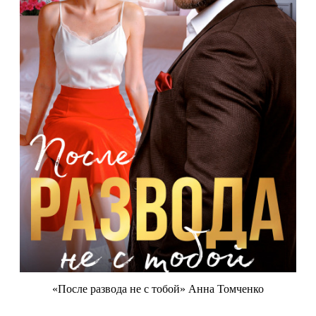
«После развода не с тобой» Анна Томченко