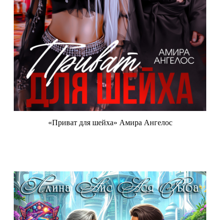
«Приват для шейха» Амира Ангелос