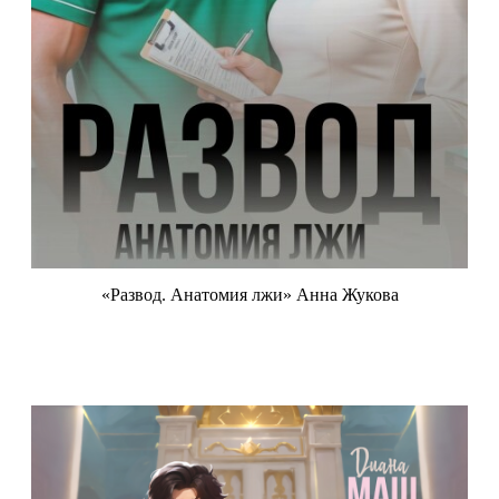
«Развод. Анатомия лжи» Анна Жукова