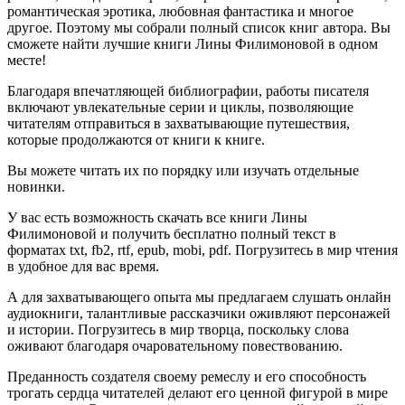
романтическая эротика, любовная фантастика и многое
другое. Поэтому мы собрали полный список книг автора. Вы
сможете найти лучшие книги Лины Филимоновой в одном
месте!
Благодаря впечатляющей библиографии, работы писателя
включают увлекательные серии и циклы, позволяющие
читателям отправиться в захватывающие путешествия,
которые продолжаются от книги к книге.
Вы можете читать их по порядку или изучать отдельные
новинки.
У вас есть возможность скачать все книги Лины
Филимоновой и получить бесплатно полный текст в
форматах txt, fb2, rtf, epub, mobi, pdf. Погрузитесь в мир чтения
в удобное для вас время.
А для захватывающего опыта мы предлагаем слушать онлайн
аудиокниги, талантливые рассказчики оживляют персонажей
и истории. Погрузитесь в мир творца, поскольку слова
оживают благодаря очаровательному повествованию.
Преданность создателя своему ремеслу и его способность
трогать сердца читателей делают его ценной фигурой в мире