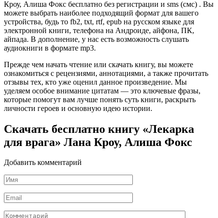
Кроу, Алиша Фокс бесплатно без регистрации и sms (смс) . Вы
можете выбрать наиболее подходящий формат для вашего
устройства, будь то fb2, txt, rtf, epub на русском языке для
электронной книги, телефона на Андроиде, айфона, ПК,
айпада. В дополнение, у нас есть возможность слушать
аудиокниги в формате mp3.
Прежде чем начать чтение или скачать книгу, вы можете
ознакомиться с рецензиями, аннотациями, а также прочитать
отзывы тех, кто уже оценил данное произведение. Мы
уделяем особое внимание цитатам — это ключевые фразы,
которые помогут вам лучше понять суть книги, раскрыть
личности героев и основную идею истории.
Скачать бесплатно книгу «Лекарка
для врага» Лана Кроу, Алиша Фокс
Добавить комментарий
Имя
*
Email
*
Комментарий