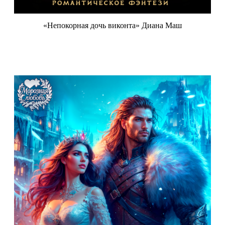
«Непокорная дочь виконта» Диана Маш