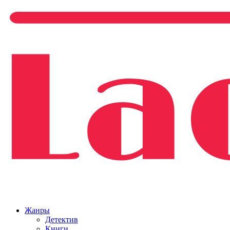
Жанры
Детектив
Книги