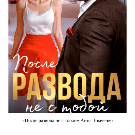
«После развода не с тобой» Анна Томченко