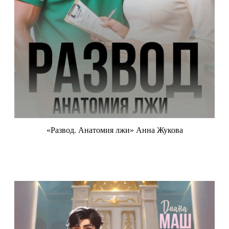
«Развод. Анатомия лжи» Анна Жукова