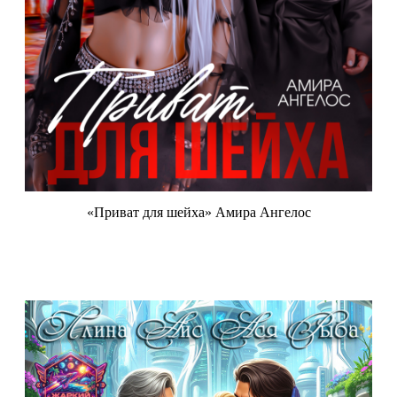
«Приват для шейха» Амира Ангелос