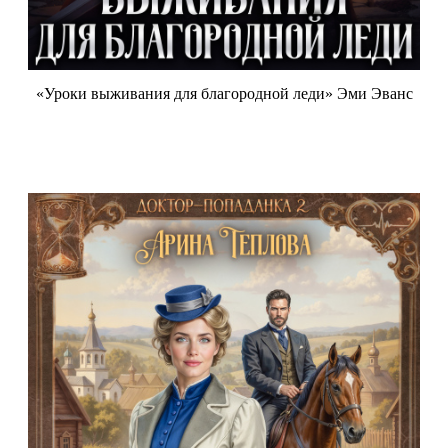
«Уроки выживания для благородной леди» Эми Эванс