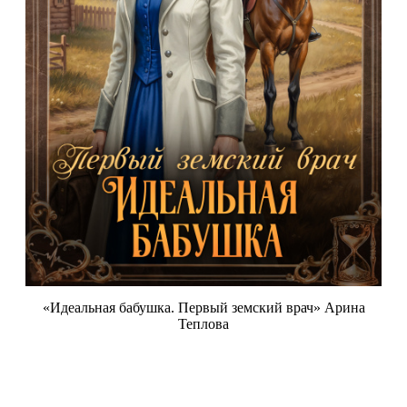
«Идеальная бабушка. Первый земский врач» Арина
Теплова