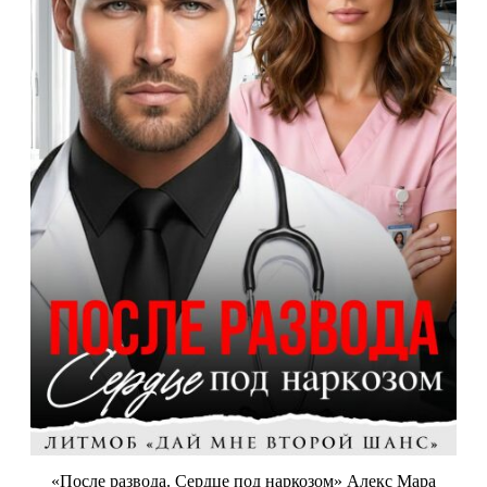
«После развода. Сердце под наркозом» Алекс Мара