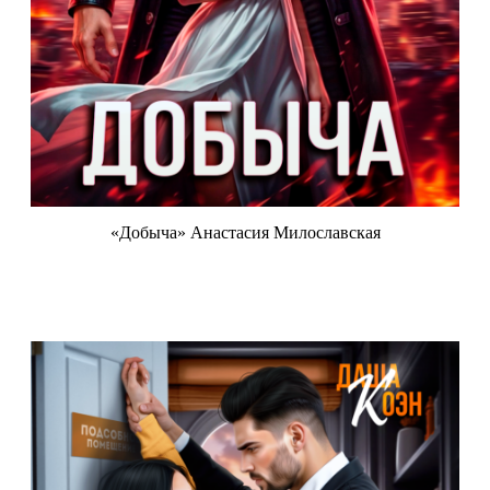
«Добыча» Анастасия Милославская