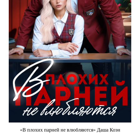
«В плохих парней не влюбляются» Даша Коэн