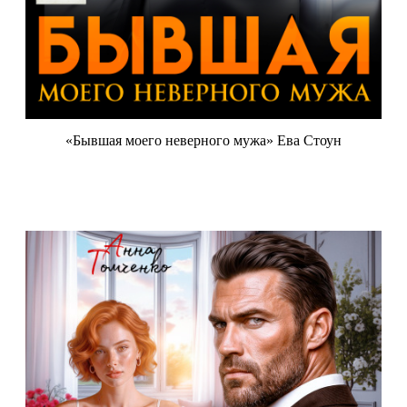
«Бывшая моего неверного мужа» Ева Стоун