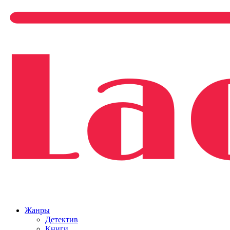
Жанры
Детектив
Книги