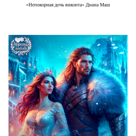
«Непокорная дочь виконта» Диана Маш