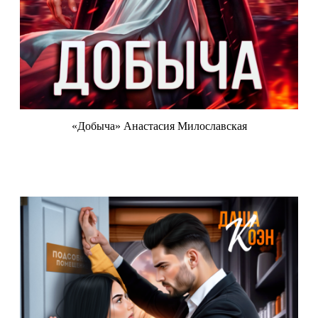
«Добыча» Анастасия Милославская