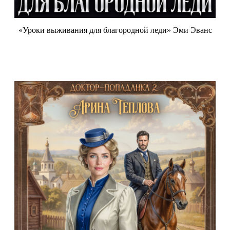
«Уроки выживания для благородной леди» Эми Эванс