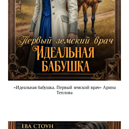
«Идеальная бабушка. Первый земский врач» Арина
Теплова