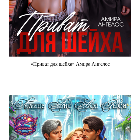
«Приват для шейха» Амира Ангелос