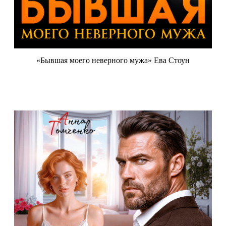
«Бывшая моего неверного мужа» Ева Стоун