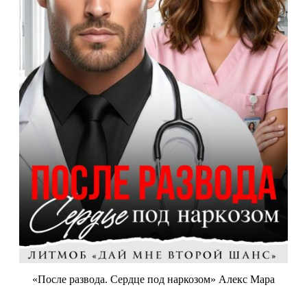
«После развода. Сердце под наркозом» Алекс Мара