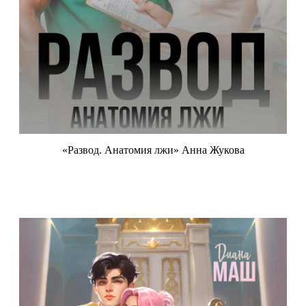
«Развод. Анатомия лжи» Анна Жукова