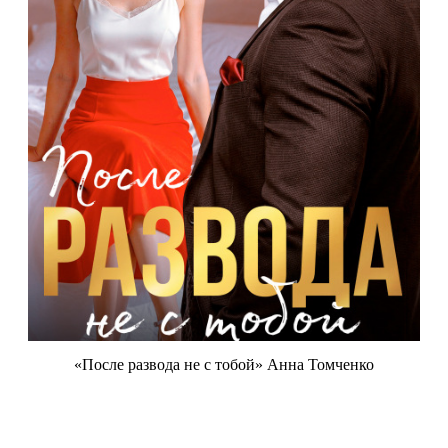
«После развода не с тобой» Анна Томченко