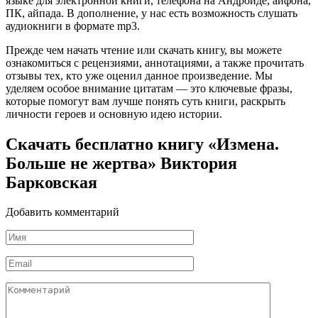
языке для электронной книги, телефона на Андроиде, айфона,
ПК, айпада. В дополнение, у нас есть возможность слушать
аудиокниги в формате mp3.
Прежде чем начать чтение или скачать книгу, вы можете
ознакомиться с рецензиями, аннотациями, а также прочитать
отзывы тех, кто уже оценил данное произведение. Мы
уделяем особое внимание цитатам — это ключевые фразы,
которые помогут вам лучше понять суть книги, раскрыть
личности героев и основную идею истории.
Скачать бесплатно книгу «Измена.
Больше не жертва» Виктория
Барковская
Добавить комментарий
Имя
*
Email
*
Комментарий