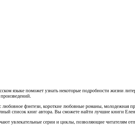
сском языке поможет узнать некоторые подробности жизни литер
я произведений.
й: любовное фэнтези, короткие любовные романы, молодежная пр
лный список книг автора. Вы сможете найти лучшие книги Елен
чают увлекательные серии и циклы, позволяющие читателям отп