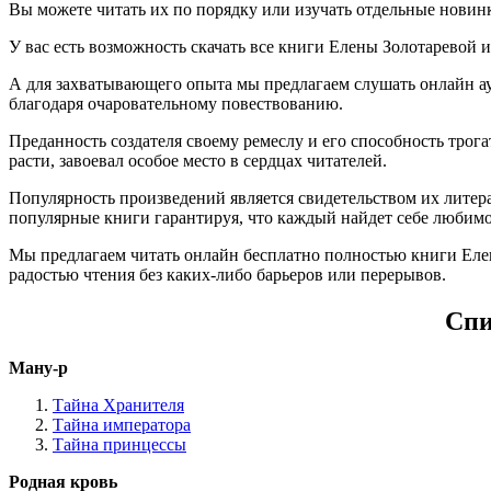
Вы можете читать их по порядку или изучать отдельные новин
У вас есть возможность скачать все книги Елены Золотаревой и п
А для захватывающего опыта мы предлагаем слушать онлайн ау
благодаря очаровательному повествованию.
Преданность создателя своему ремеслу и его способность тро
расти, завоевал особое место в сердцах читателей.
Популярность произведений является свидетельством их литера
популярные книги гарантируя, что каждый найдет себе любимо
Мы предлагаем читать онлайн бесплатно полностью книги Елен
радостью чтения без каких-либо барьеров или перерывов.
Спи
Ману-р
Тайна Хранителя
Тайна императора
Тайна принцессы
Родная кровь