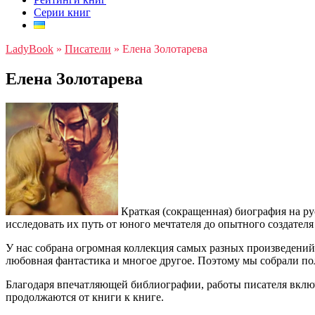
Серии книг
LadyBook
»
Писатели
»
Елена Золотарева
Елена Золотарева
Краткая (сокращенная) биография на ру
исследовать их путь от юного мечтателя до опытного создател
У нас собрана огромная коллекция самых разных произведени
любовная фантастика и многое другое. Поэтому мы собрали по
Благодаря впечатляющей библиографии, работы писателя вклю
продолжаются от книги к книге.