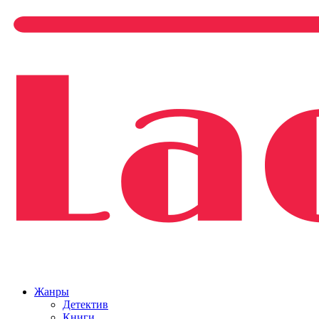
Жанры
Детектив
Книги