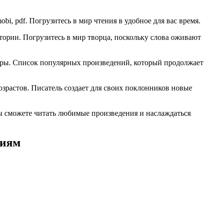
obi, pdf. Погрузитесь в мир чтения в удобное для вас время.
ории. Погрузитесь в мир творца, поскольку слова оживают
атуры. Список популярных произведений, который продолжает
озрастов. Писатель создает для своих поклонников новые
Вы сможете читать любимые произведения и наслаждаться
риям