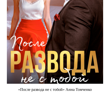
«После развода не с тобой» Анна Томченко