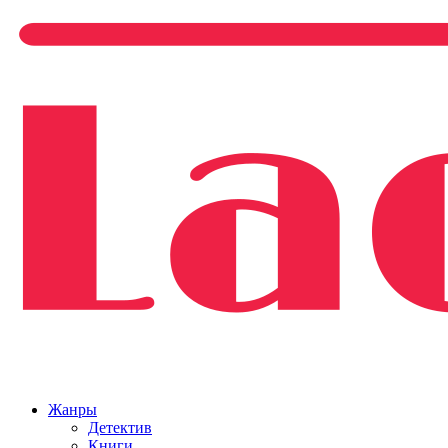
Жанры
Детектив
Книги