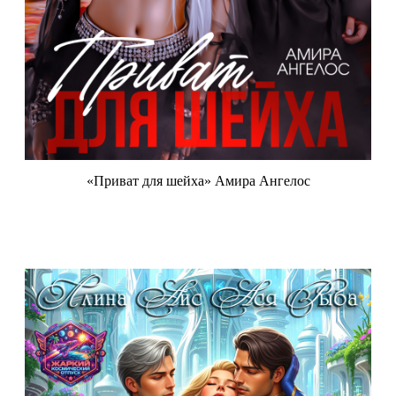
«Приват для шейха» Амира Ангелос