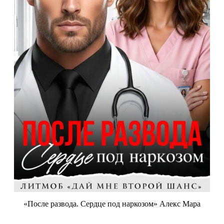
«После развода. Сердце под наркозом» Алекс Мара