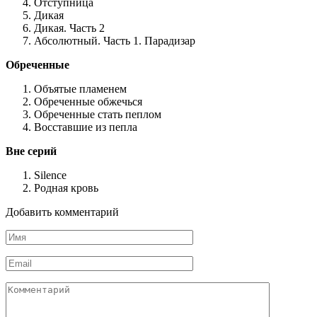
Отступница
Дикая
Дикая. Часть 2
Абсолютный. Часть 1. Парадизар
Обреченные
Объятые пламенем
Обреченные обжечься
Обреченные стать пеплом
Восставшие из пепла
Вне серий
Silence
Родная кровь
Добавить комментарий
Имя
*
Email
*
Комментарий