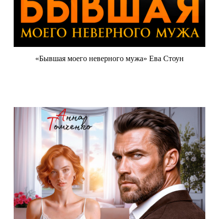
«Бывшая моего неверного мужа» Ева Стоун