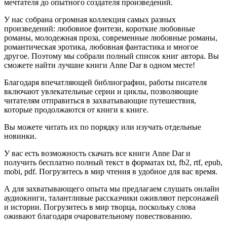
мечтателя до опытного создателя произведений.
У нас собрана огромная коллекция самых разных
произведений: любовное фэнтези, короткие любовные
романы, молодежная проза, современные любовные романы,
романтическая эротика, любовная фантастика и многое
другое. Поэтому мы собрали полный список книг автора. Вы
сможете найти лучшие книги Anne Dar в одном месте!
Благодаря впечатляющей библиографии, работы писателя
включают увлекательные серии и циклы, позволяющие
читателям отправиться в захватывающие путешествия,
которые продолжаются от книги к книге.
Вы можете читать их по порядку или изучать отдельные
новинки.
У вас есть возможность скачать все книги Anne Dar и
получить бесплатно полный текст в форматах txt, fb2, rtf, epub,
mobi, pdf. Погрузитесь в мир чтения в удобное для вас время.
А для захватывающего опыта мы предлагаем слушать онлайн
аудиокниги, талантливые рассказчики оживляют персонажей
и истории. Погрузитесь в мир творца, поскольку слова
оживают благодаря очаровательному повествованию.