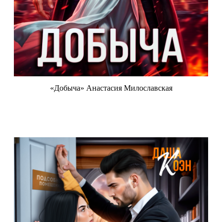
«Добыча» Анастасия Милославская