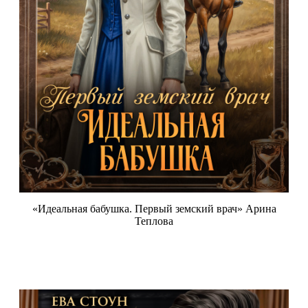
«Идеальная бабушка. Первый земский врач» Арина
Теплова