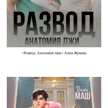
«Развод. Анатомия лжи» Анна Жукова