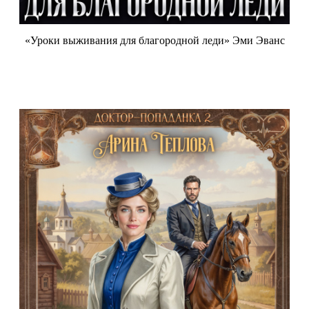
«Уроки выживания для благородной леди» Эми Эванс