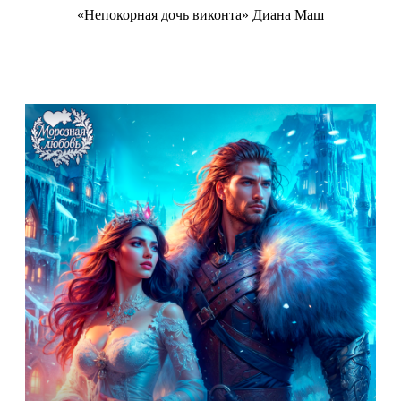
«Непокорная дочь виконта» Диана Маш