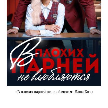
«В плохих парней не влюбляются» Даша Коэн