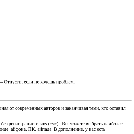
 — Отпусти, если не хочешь проблем.
ная от современных авторов и заканчивая теми, кто оставил
ез регистрации и sms (смс) . Вы можете выбрать наиболее
оиде, айфона, ПК, айпада. В дополнение, у нас есть