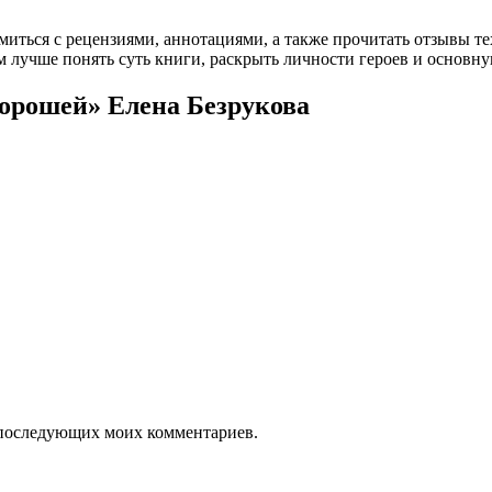
омиться с рецензиями, аннотациями, а также прочитать отзывы т
 лучше понять суть книги, раскрыть личности героев и основн
хорошей» Елена Безрукова
ля последующих моих комментариев.