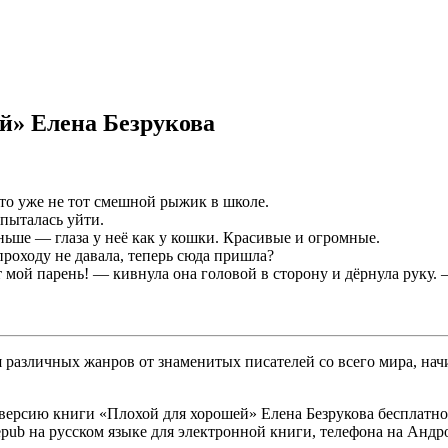
й» Елена Безрукова
Это уже не тот смешной рыжик в школе.
опыталась уйти.
ньше — глаза у неё как у кошки. Красивые и огромные.
роходу не давала, теперь сюда пришла?
т мой парень! — кивнула она головой в сторону и дёрнула руку.
различных жанров от знаменитых писателей со всего мира, начи
версию книги «Плохой для хорошей» Елена Безрукова бесплатно б
, epub на русском языке для электронной книги, телефона на Андр