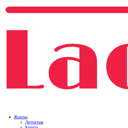
Жанры
Детектив
Книги