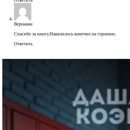
Ответить
Вероника
Спасибо за книгу.Навалилось конечно на героиню.
Ответить