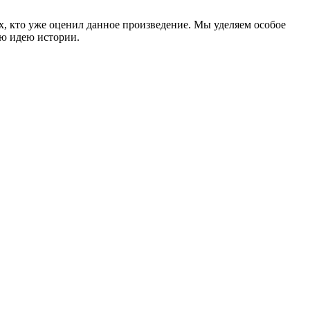
ех, кто уже оценил данное произведение. Мы уделяем особое
ую идею истории.