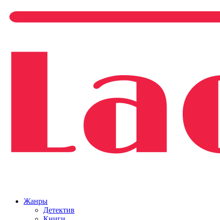
Жанры
Детектив
Книги