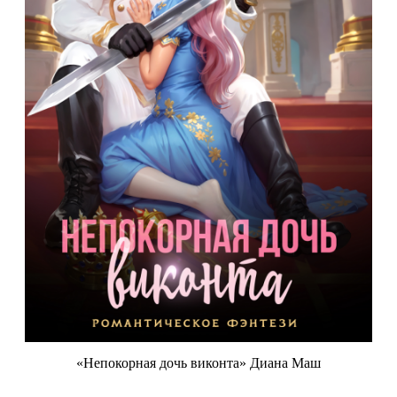
«Непокорная дочь виконта» Диана Маш