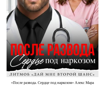
«После развода. Сердце под наркозом» Алекс Мара