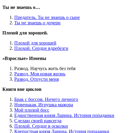
Ты не знаешь о…
Предатель. Ты не знаешь о сыне
Ты не знаешь о дочери
Плохой для хорошей.
Плохой для хорошей
Плохой. Сердце вдребезги
«Взрослые» Измены
Развод. Научусь жить без тебя
Развод. Моя новая жизнь
Развод. Отпусти меня
Книги вне циклов
Брак с боссом. Ничего личного
Новенькая. Игрушка мажора
Мой плохой босс
Единственная князя Ларина. История попаданки
Сделаю своей навсегда
Плохой. Сердце в осколки
Крепостная князя Ларина. История попаданки