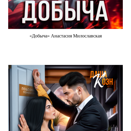
«Добыча» Анастасия Милославская