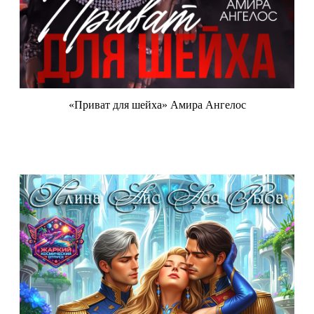
«Приват для шейха» Амира Ангелос