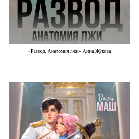
«Развод. Анатомия лжи» Анна Жукова