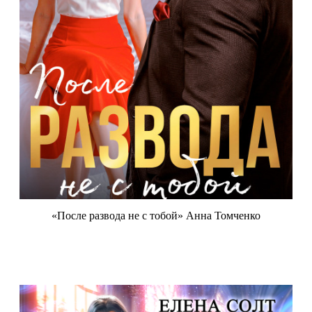
«После развода не с тобой» Анна Томченко