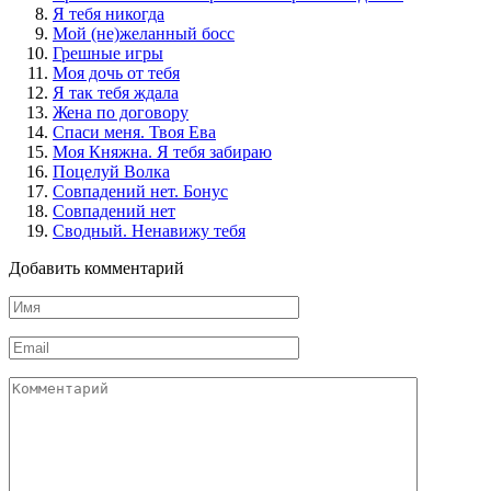
Я тебя никогда
Мой (не)желанный босс
Грешные игры
Моя дочь от тебя
Я так тебя ждала
Жена по договору
Спаси меня. Твоя Ева
Моя Княжна. Я тебя забираю
Поцелуй Волка
Совпадений нет. Бонус
Совпадений нет
Сводный. Ненавижу тебя
Добавить комментарий
Имя
*
Email
*
Комментарий