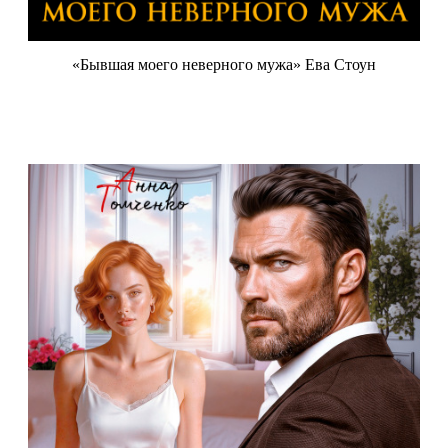
«Бывшая моего неверного мужа» Ева Стоун