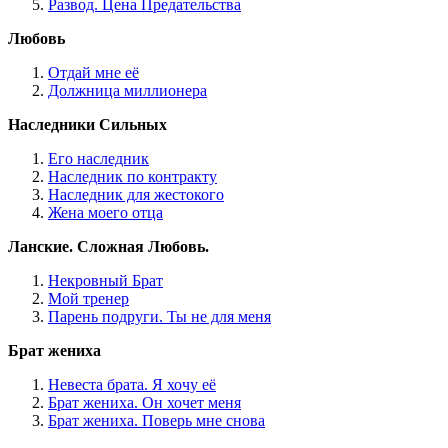
Развод. Цена Предательства
Любовь
Отдай мне её
Должница миллионера
Наследники Сильных
Его наследник
Наследник по контракту
Наследник для жестокого
Жена моего отца
Ланские. Сложная Любовь.
Некровный Брат
Мой тренер
Парень подруги. Ты не для меня
Брат жениха
Невеста брата. Я хочу её
Брат жениха. Он хочет меня
Брат жениха. Поверь мне снова