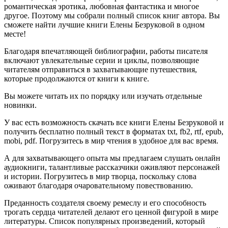
романтическая эротика, любовная фантастика и многое
другое. Поэтому мы собрали полный список книг автора. Вы
сможете найти лучшие книги Елены Безруковой в одном
месте!
Благодаря впечатляющей библиографии, работы писателя
включают увлекательные серии и циклы, позволяющие
читателям отправиться в захватывающие путешествия,
которые продолжаются от книги к книге.
Вы можете читать их по порядку или изучать отдельные
новинки.
У вас есть возможность скачать все книги Елены Безруковой и
получить бесплатно полный текст в форматах txt, fb2, rtf, epub,
mobi, pdf. Погрузитесь в мир чтения в удобное для вас время.
А для захватывающего опыта мы предлагаем слушать онлайн
аудиокниги, талантливые рассказчики оживляют персонажей
и истории. Погрузитесь в мир творца, поскольку слова
оживают благодаря очаровательному повествованию.
Преданность создателя своему ремеслу и его способность
трогать сердца читателей делают его ценной фигурой в мире
литературы. Список популярных произведений, который