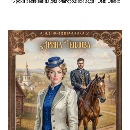
«Уроки выживания для благородной леди» Эми Эванс