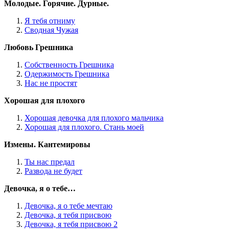
Молодые. Горячие. Дурные.
Я тебя отниму
Сводная Чужая
Любовь Грешника
Собственность Грешника
Одержимость Грешника
Нас не простят
Хорошая для плохого
Хорошая девочка для плохого мальчика
Хорошая для плохого. Стань моей
Измены. Кантемировы
Ты нас предал
Развода не будет
Девочка, я о тебе…
Девочка, я о тебе мечтаю
Девочка, я тебя присвою
Девочка, я тебя присвою 2