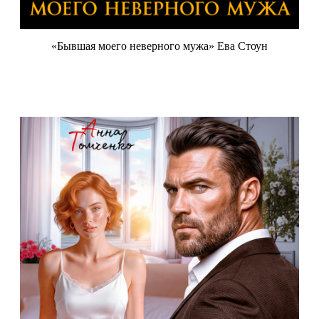
«Бывшая моего неверного мужа» Ева Стоун