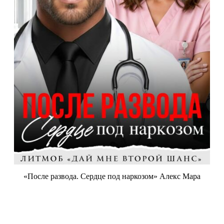
«После развода. Сердце под наркозом» Алекс Мара