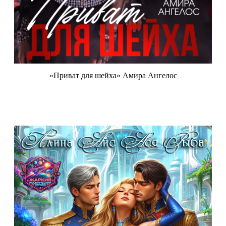
«Приват для шейха» Амира Ангелос