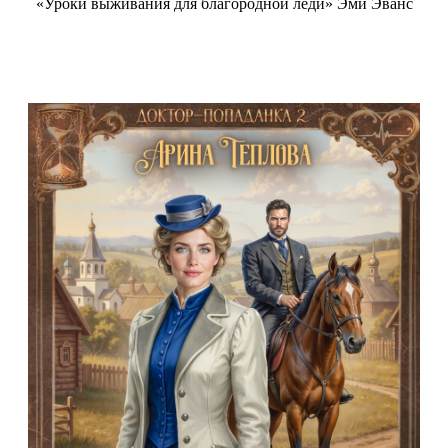
«Уроки выживания для благородной леди» Эми Эванс