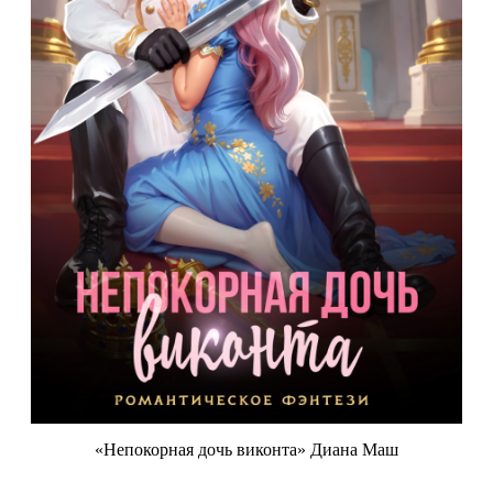
«Непокорная дочь виконта» Диана Маш