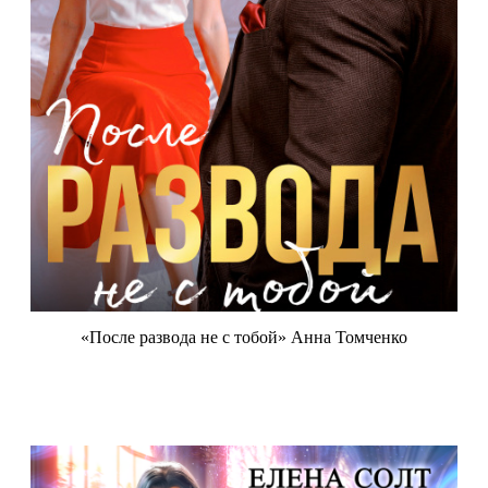
«После развода не с тобой» Анна Томченко