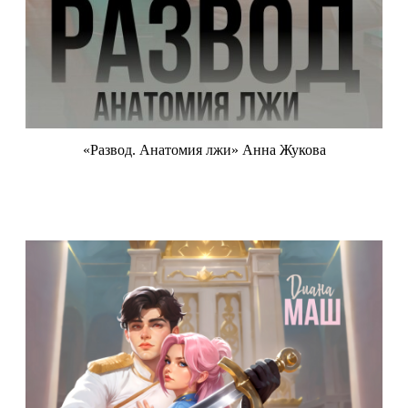
«Развод. Анатомия лжи» Анна Жукова