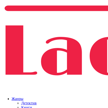
Жанры
Детектив
Книги