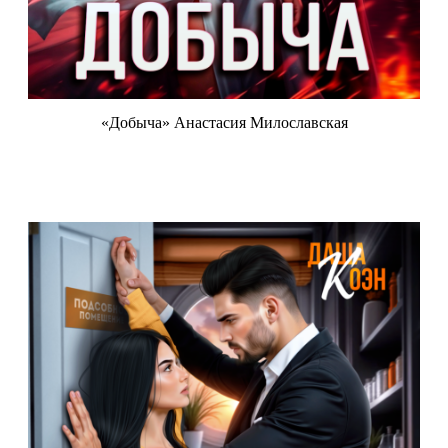
«Добыча» Анастасия Милославская