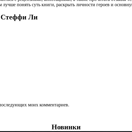
 лучше понять суть книги, раскрыть личности героев и основн
» Стеффи Ли
ля последующих моих комментариев.
Новинки