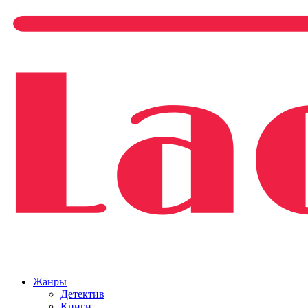
Жанры
Детектив
Книги