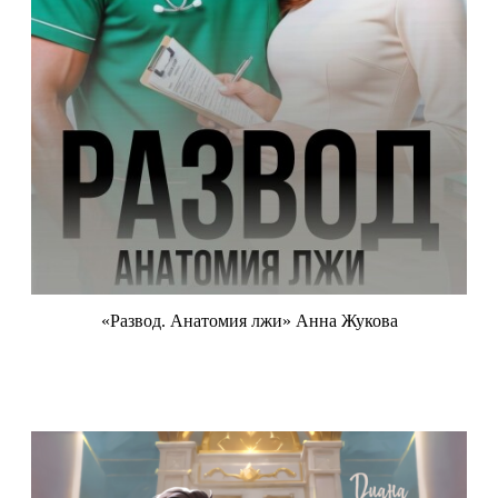
«Развод. Анатомия лжи» Анна Жукова