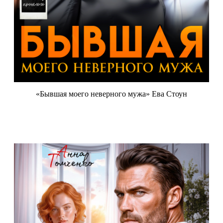
«Бывшая моего неверного мужа» Ева Стоун