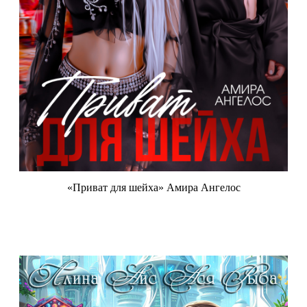
«Приват для шейха» Амира Ангелос