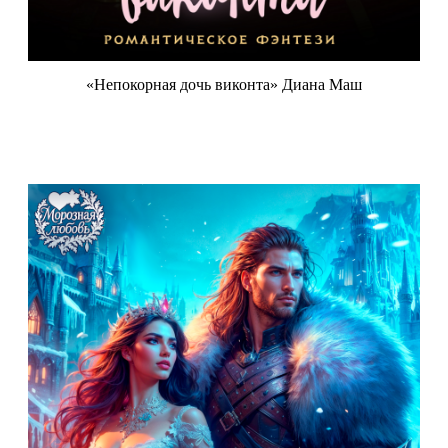
«Непокорная дочь виконта» Диана Маш