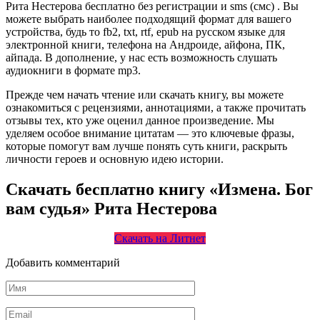
Рита Нестерова бесплатно без регистрации и sms (смс) . Вы
можете выбрать наиболее подходящий формат для вашего
устройства, будь то fb2, txt, rtf, epub на русском языке для
электронной книги, телефона на Андроиде, айфона, ПК,
айпада. В дополнение, у нас есть возможность слушать
аудиокниги в формате mp3.
Прежде чем начать чтение или скачать книгу, вы можете
ознакомиться с рецензиями, аннотациями, а также прочитать
отзывы тех, кто уже оценил данное произведение. Мы
уделяем особое внимание цитатам — это ключевые фразы,
которые помогут вам лучше понять суть книги, раскрыть
личности героев и основную идею истории.
Скачать бесплатно книгу «Измена. Бог
вам судья» Рита Нестерова
Скачать на Литнет
Добавить комментарий
Имя
*
Email