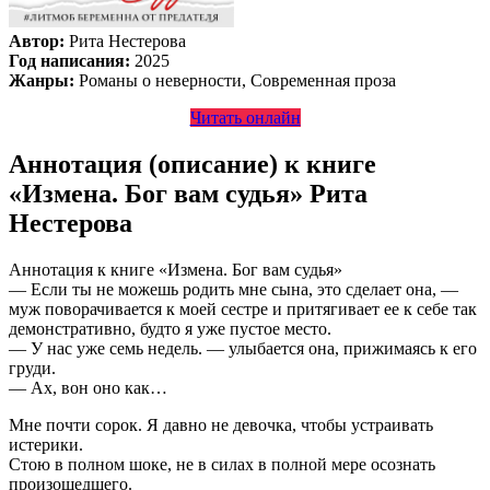
Автор:
Рита Нестерова
Год написания:
2025
Жанры:
Романы о неверности, Современная проза
Читать онлайн
Аннотация (описание) к книге
«Измена. Бог вам судья» Рита
Нестерова
Аннотация к книге «Измена. Бог вам судья»
— Если ты не можешь родить мне сына, это сделает она, —
муж поворачивается к моей сестре и притягивает ее к себе так
демонстративно, будто я уже пустое место.
— У нас уже семь недель. — улыбается она, прижимаясь к его
груди.
— Ах, вон оно как…
Мне почти сорок. Я давно не девочка, чтобы устраивать
истерики.
Стою в полном шоке, не в силах в полной мере осознать
произошедшего.