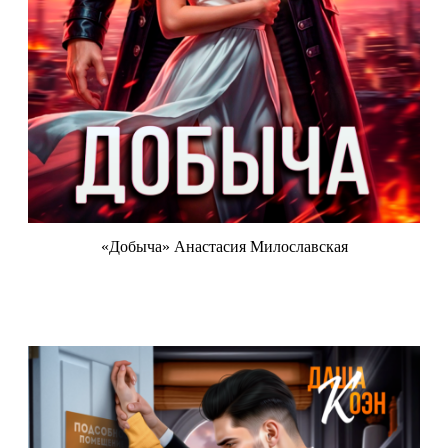
«Добыча» Анастасия Милославская