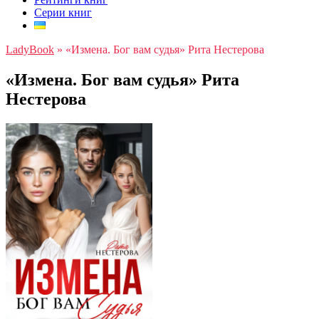
Серии книг
LadyBook
»
«Измена. Бог вам судья» Рита Нестерова
«Измена. Бог вам судья» Рита
Нестерова