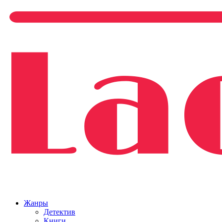
Жанры
Детектив
Книги