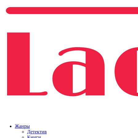
Жанры
Детектив
Книги