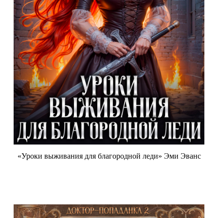
«Уроки выживания для благородной леди» Эми Эванс