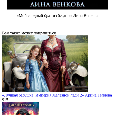
«Мой сводный брат из бездны» Лина Венкова
Вам также может понравиться
«Лучшая бабушка. Империя Железной леди 2» Арина Теплова
915