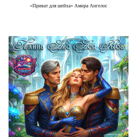
«Приват для шейха» Амира Ангелос