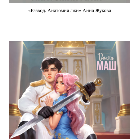
«Развод. Анатомия лжи» Анна Жукова