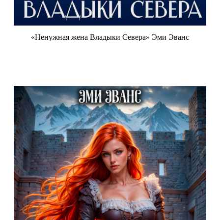
«Ненужная жена Владыки Севера» Эми Эванс