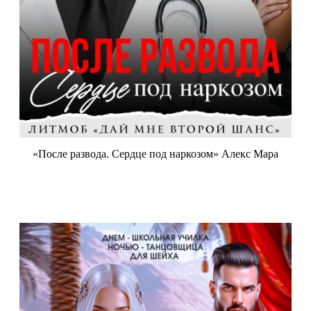
«После развода. Сердце под наркозом» Алекс Мара