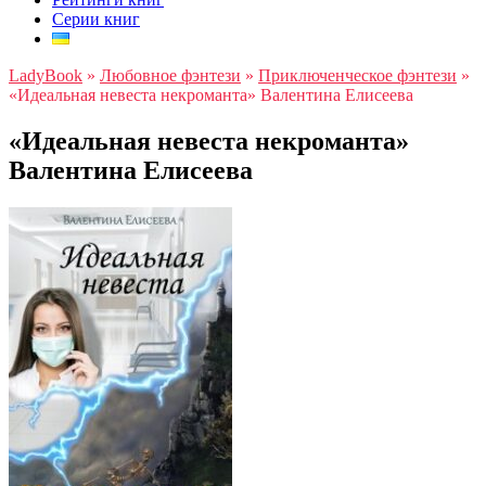
Серии книг
LadyBook
»
Любовное фэнтези
»
Приключенческое фэнтези
»
«Идеальная невеста некроманта» Валентина Елисеева
«Идеальная невеста некроманта»
Валентина Елисеева