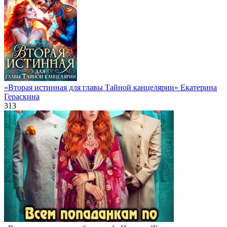
«Вторая истинная для главы Тайной канцелярии» Екатерина
Гераскина
313