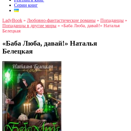
Серии книг
LadyBook
»
Любовно-фантастические романы
»
Попаданцы
»
Попаданцы в другие миры
»
«Баба Люба, давай!» Наталья
Белецкая
«Баба Люба, давай!» Наталья
Белецкая