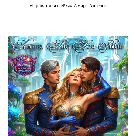
«Приват для шейха» Амира Ангелос