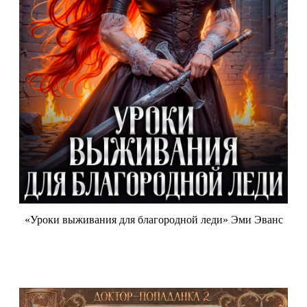
«Уроки выживания для благородной леди» Эми Эванс