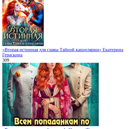
«Вторая истинная для главы Тайной канцелярии» Екатерина
Гераскина
309