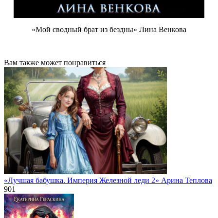
«Мой сводный брат из бездны» Лина Венкова
Вам также может понравиться
«Лучшая бабушка. Империя Железной леди 2» Арина Теплова
901