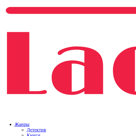
Жанры
Детектив
Книги