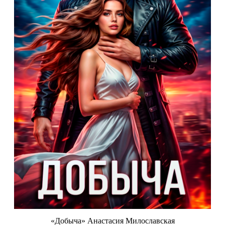
«Добыча» Анастасия Милославская