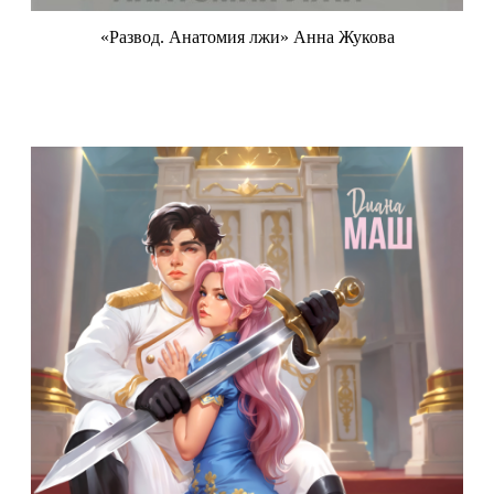
«Развод. Анатомия лжи» Анна Жукова