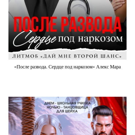
«После развода. Сердце под наркозом» Алекс Мара