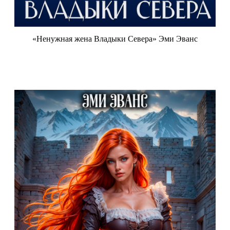
«Ненужная жена Владыки Севера» Эми Эванс