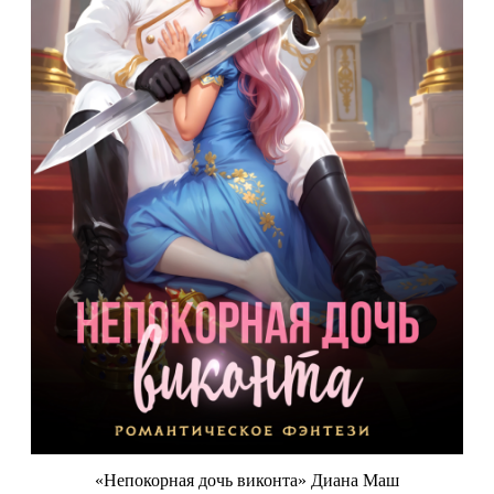
«Непокорная дочь виконта» Диана Маш