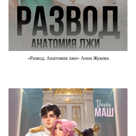
«Развод. Анатомия лжи» Анна Жукова