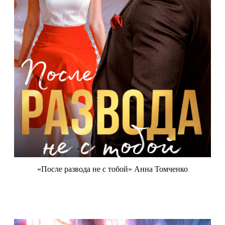
«После развода не с тобой» Анна Томченко