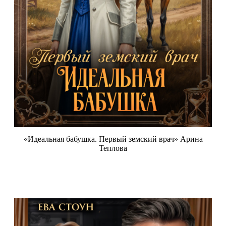
«Идеальная бабушка. Первый земский врач» Арина
Теплова