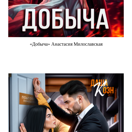
«Добыча» Анастасия Милославская