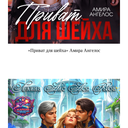
«Приват для шейха» Амира Ангелос