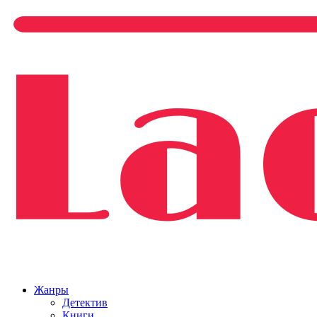
Жанры
Детектив
Книги