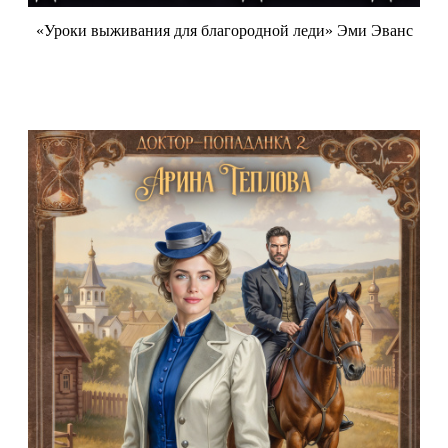
«Уроки выживания для благородной леди» Эми Эванс