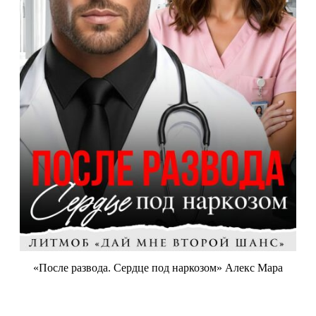
«После развода. Сердце под наркозом» Алекс Мара