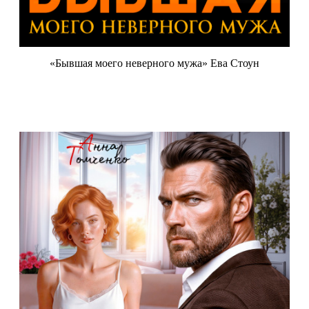
«Бывшая моего неверного мужа» Ева Стоун