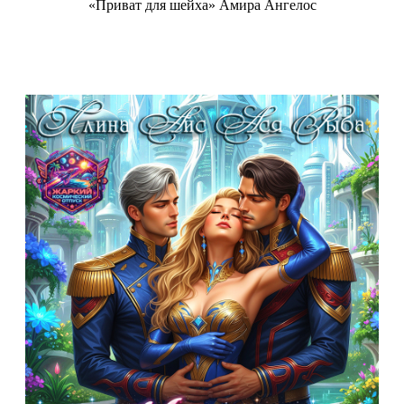
«Приват для шейха» Амира Ангелос