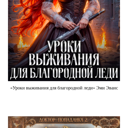
«Уроки выживания для благородной леди» Эми Эванс