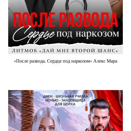
«После развода. Сердце под наркозом» Алекс Мара