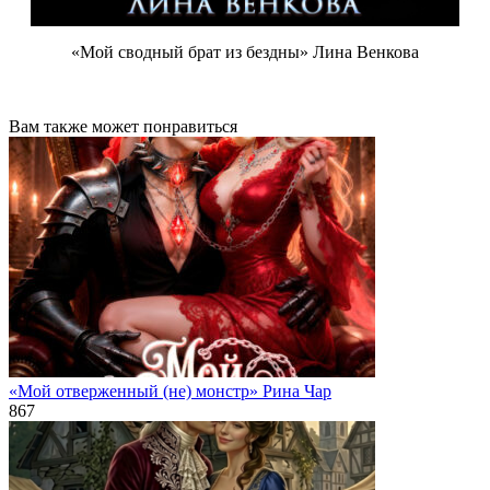
«Мой сводный брат из бездны» Лина Венкова
Вам также может понравиться
«Мой отверженный (не) монстр» Рина Чар
867