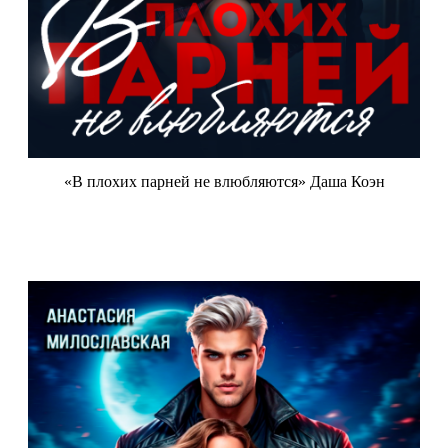
«В плохих парней не влюбляются» Даша Коэн