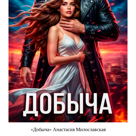
«Добыча» Анастасия Милославская