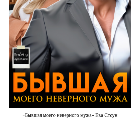
«Бывшая моего неверного мужа» Ева Стоун