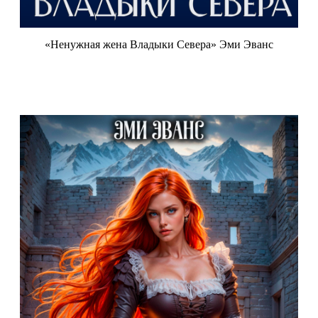
«Ненужная жена Владыки Севера» Эми Эванс