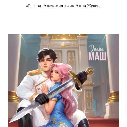
«Развод. Анатомия лжи» Анна Жукова