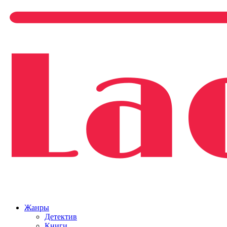
Жанры
Детектив
Книги