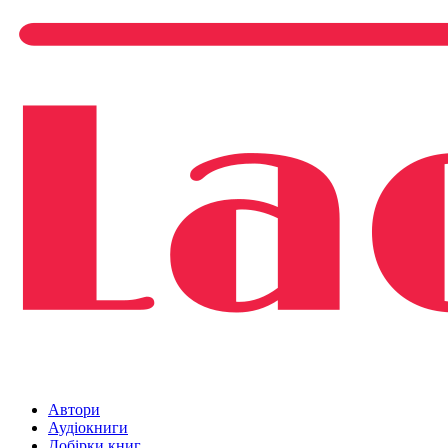
Автори
Аудіокниги
Добірки книг