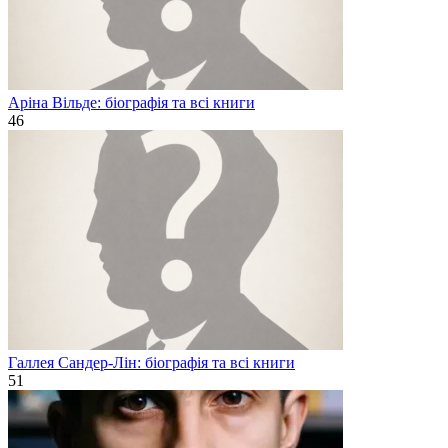
Аріна Вільде: біографія та всі книги
46
Галлея Сандер-Лін: біографія та всі книги
51