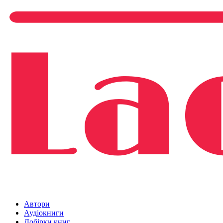
Автори
Аудіокниги
Добірки книг