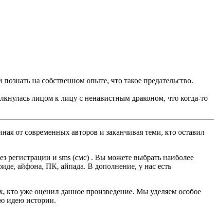
 познать на собственном опыте, что такое предательство.
олкнулась лицом к лицу с ненавистным драконом, что когда-то
ная от современных авторов и заканчивая теми, кто оставил
з регистрации и sms (смс) . Вы можете выбрать наиболее
оиде, айфона, ПК, айпада. В дополнение, у нас есть
ех, кто уже оценил данное произведение. Мы уделяем особое
ую идею истории.