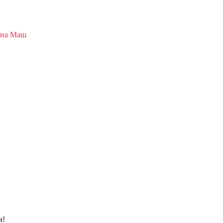
ана Маш
н!