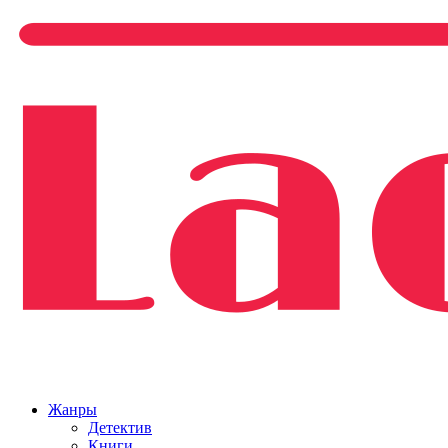
Жанры
Детектив
Книги