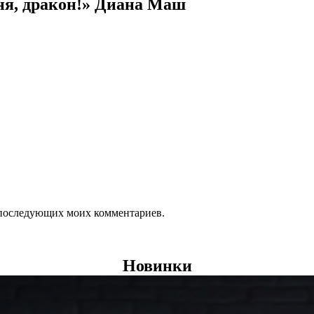
ня, дракон!» Диана Маш
ля последующих моих комментариев.
Новинки