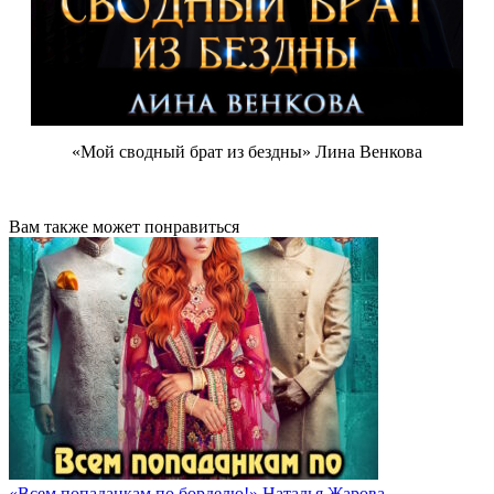
«Мой сводный брат из бездны» Лина Венкова
Вам также может понравиться
«Всем попаданкам по борделю!» Наталья Жарова