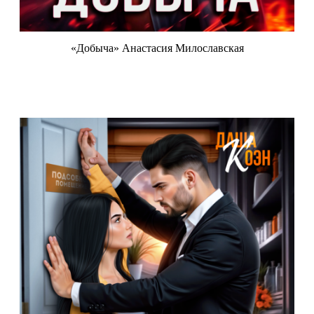
«Добыча» Анастасия Милославская