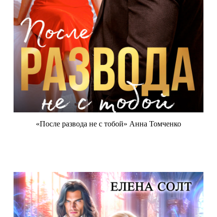
«После развода не с тобой» Анна Томченко