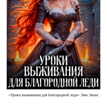
«Уроки выживания для благородной леди» Эми Эванс