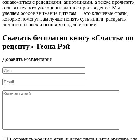
ознакомиться с рецензиями, аннотациями, а также прочитать
отзывы тех, кто уже оценил данное произведение. Мы
уделяем особое внимание цитатам — это ключевые фразы,
которые помогут вам лучше понять суть книги, раскрыть
личности героев и основную идею истории.
Скачать бесплатно книгу «Счастье по
рецепту» Теона Рэй
Добавить комментарий
Имя
*
Email
*
Комментарий
Сохранить моё имя, email и адрес сайта в этом браузере для