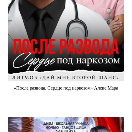
«После развода. Сердце под наркозом» Алекс Мара