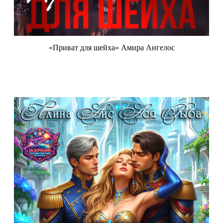
«Приват для шейха» Амира Ангелос