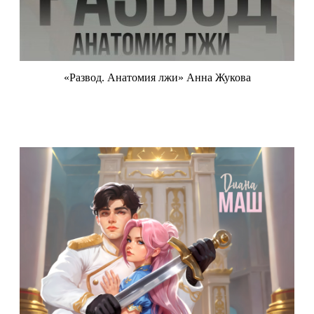
«Развод. Анатомия лжи» Анна Жукова