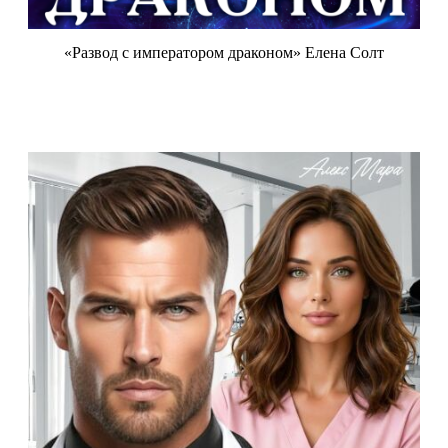
«Развод с императором драконом» Елена Солт