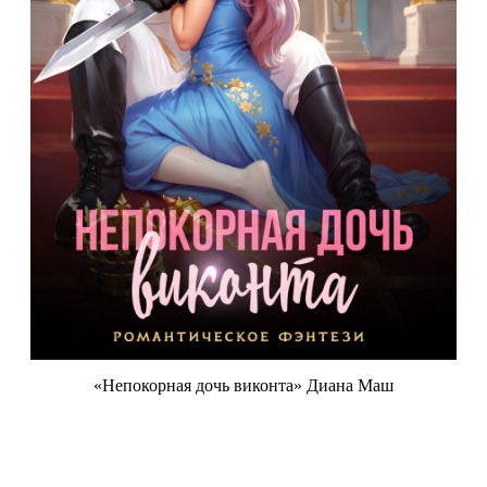
«Непокорная дочь виконта» Диана Маш