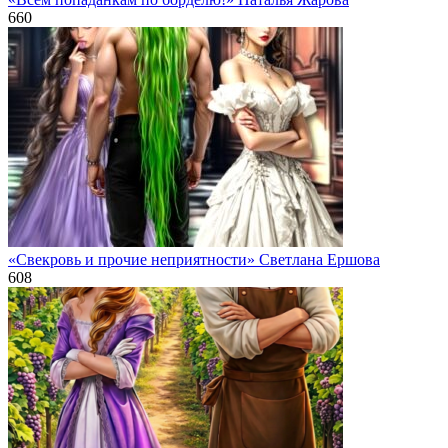
660
«Свекровь и прочие неприятности» Светлана Ершова
608