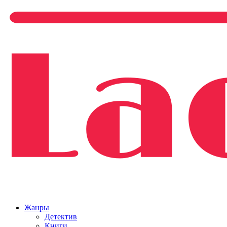
Жанры
Детектив
Книги