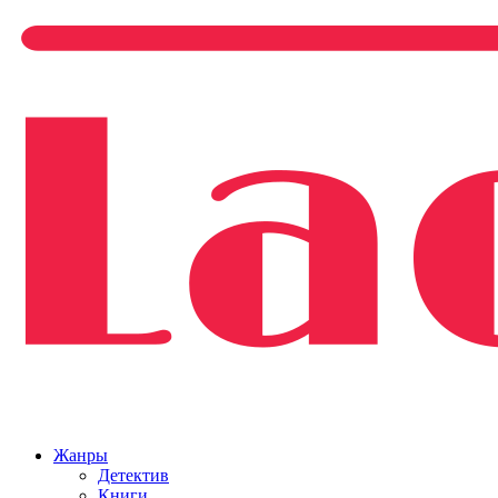
Жанры
Детектив
Книги