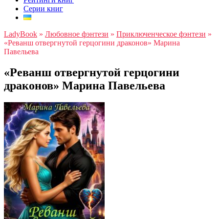
Серии книг
LadyBook
»
Любовное фэнтези
»
Приключенческое фэнтези
»
«Реванш отвергнутой герцогини драконов» Марина
Павельева
«Реванш отвергнутой герцогини
драконов» Марина Павельева