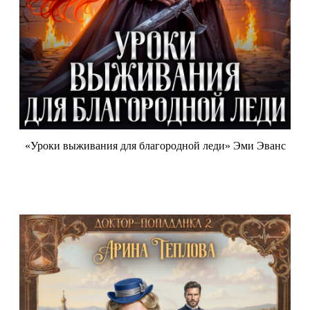
«Уроки выживания для благородной леди» Эми Эванс