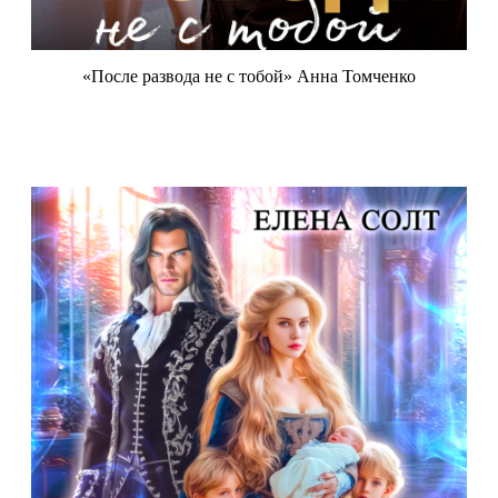
«После развода не с тобой» Анна Томченко