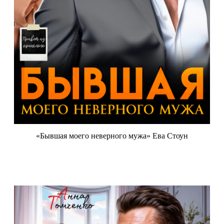
«Бывшая моего неверного мужа» Ева Стоун