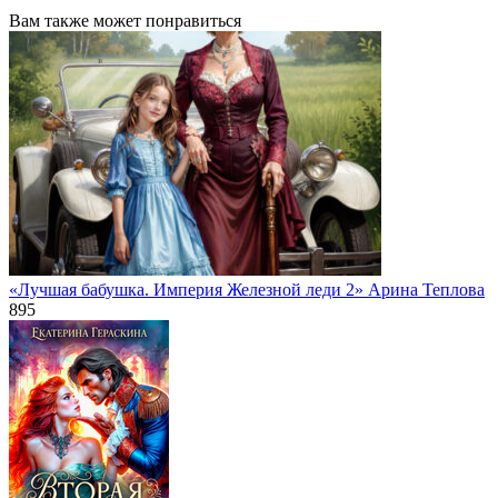
Вам также может понравиться
«Лучшая бабушка. Империя Железной леди 2» Арина Теплова
895