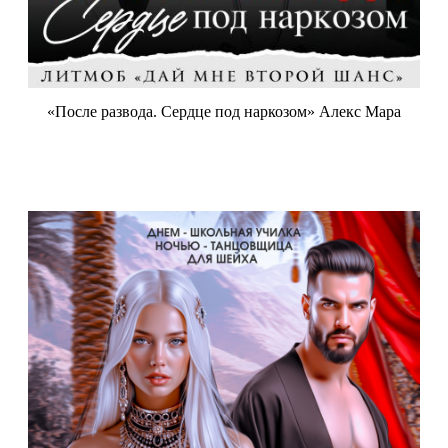
«После развода. Сердце под наркозом» Алекс Мара