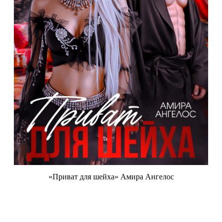
«Приват для шейха» Амира Ангелос