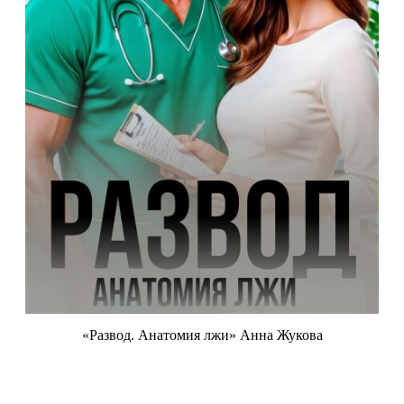
«Развод. Анатомия лжи» Анна Жукова