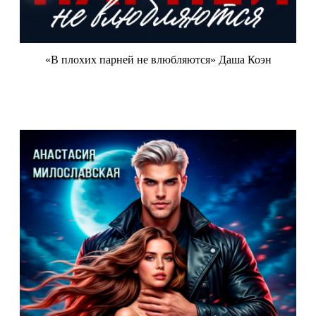
«В плохих парней не влюбляются» Даша Коэн