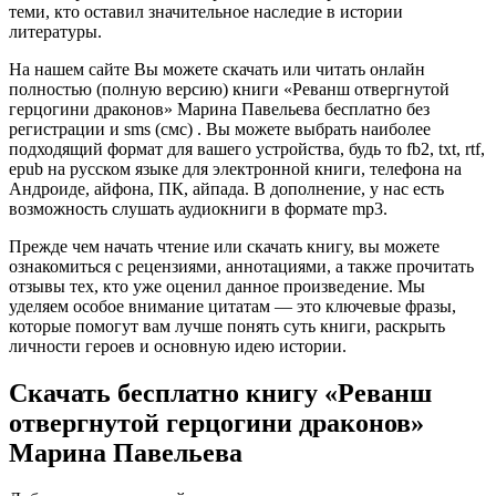
теми, кто оставил значительное наследие в истории
литературы.
На нашем сайте Вы можете скачать или читать онлайн
полностью (полную версию) книги «Реванш отвергнутой
герцогини драконов» Марина Павельева бесплатно без
регистрации и sms (смс) . Вы можете выбрать наиболее
подходящий формат для вашего устройства, будь то fb2, txt, rtf,
epub на русском языке для электронной книги, телефона на
Андроиде, айфона, ПК, айпада. В дополнение, у нас есть
возможность слушать аудиокниги в формате mp3.
Прежде чем начать чтение или скачать книгу, вы можете
ознакомиться с рецензиями, аннотациями, а также прочитать
отзывы тех, кто уже оценил данное произведение. Мы
уделяем особое внимание цитатам — это ключевые фразы,
которые помогут вам лучше понять суть книги, раскрыть
личности героев и основную идею истории.
Скачать бесплатно книгу «Реванш
отвергнутой герцогини драконов»
Марина Павельева