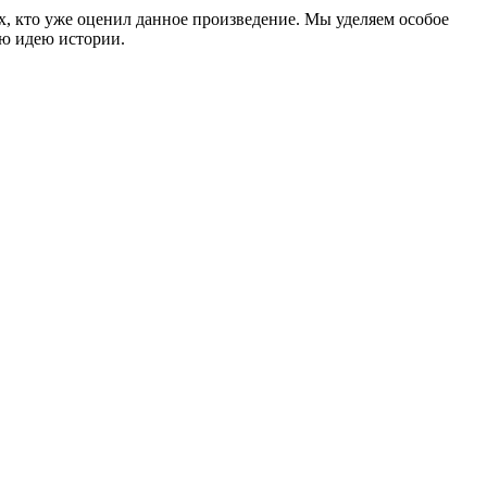
ех, кто уже оценил данное произведение. Мы уделяем особое
ую идею истории.