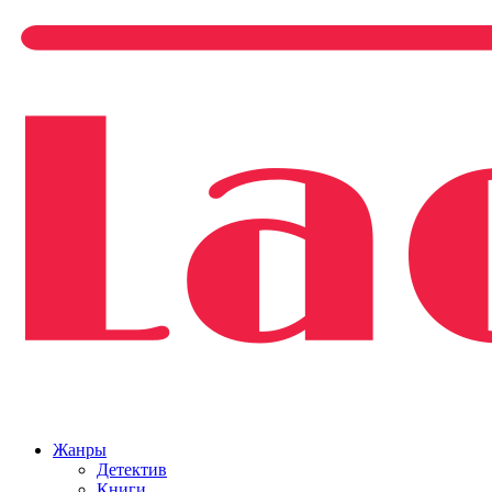
Жанры
Детектив
Книги