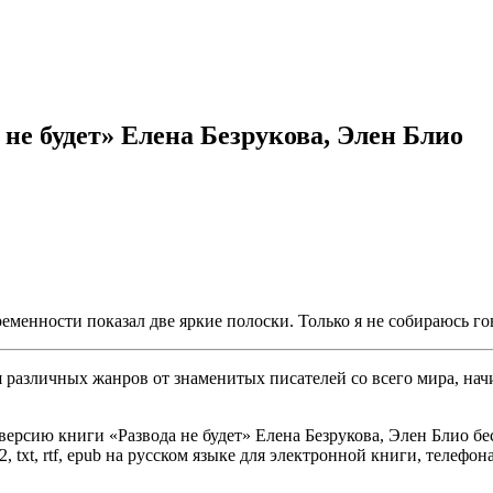
 не будет» Елена Безрукова, Элен Блио
еменности показал две яркие полоски. Только я не собираюсь го
различных жанров от знаменитых писателей со всего мира, начи
ерсию книги «Развода не будет» Елена Безрукова, Элен Блио бес
, txt, rtf, epub на русском языке для электронной книги, телефон