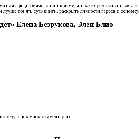
омиться с рецензиями, аннотациями, а также прочитать отзывы т
 лучше понять суть книги, раскрыть личности героев и основн
удет» Елена Безрукова, Элен Блио
ля последующих моих комментариев.