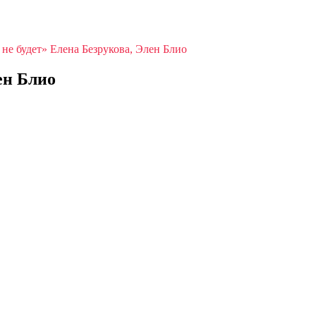
 не будет» Елена Безрукова, Элен Блио
ен Блио