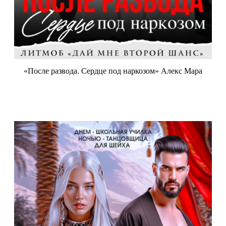
«После развода. Сердце под наркозом» Алекс Мара