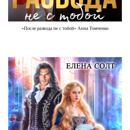
«После развода не с тобой» Анна Томченко