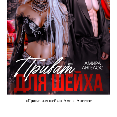
«Приват для шейха» Амира Ангелос