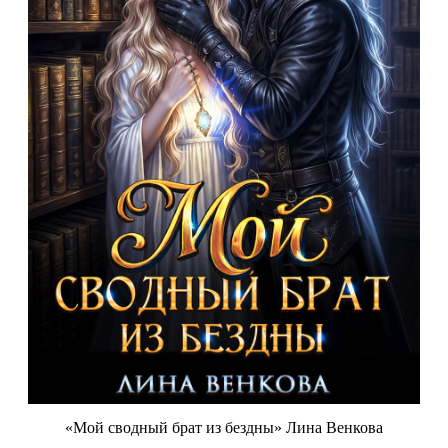
«Мой сводный брат из бездны» Лина Венкова