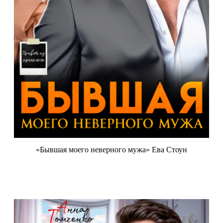
«Бывшая моего неверного мужа» Ева Стоун