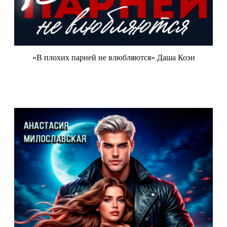
«В плохих парней не влюбляются» Даша Коэн