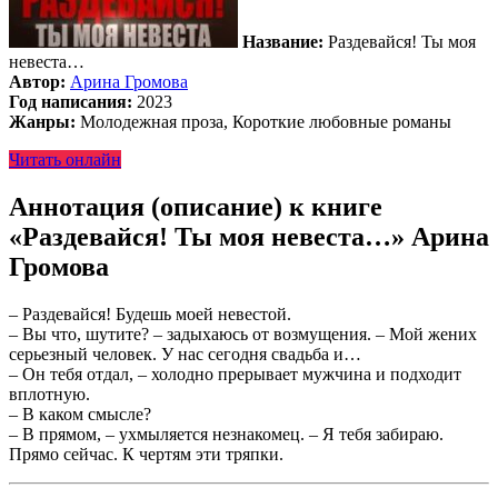
Название:
Раздевайся! Ты моя
невеста…
Автор:
Арина Громова
Год написания:
2023
Жанры:
Молодежная проза, Короткие любовные романы
Читать онлайн
Аннотация (описание) к книге
«Раздевайся! Ты моя невеста…» Арина
Громова
– Раздевайся! Будешь моей невестой.
– Вы что, шутите? – задыхаюсь от возмущения. – Мой жених
серьезный человек. У нас сегодня свадьба и…
– Он тебя отдал, – холодно прерывает мужчина и подходит
вплотную.
– В каком смысле?
– В прямом, – ухмыляется незнакомец. – Я тебя забираю.
Прямо сейчас. К чертям эти тряпки.