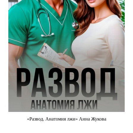
«Развод. Анатомия лжи» Анна Жукова