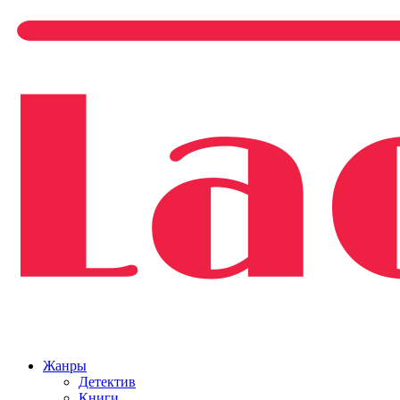
Жанры
Детектив
Книги