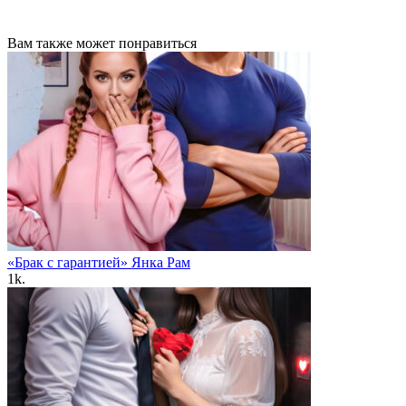
Вам также может понравиться
«Брак с гарантией» Янка Рам
1k.