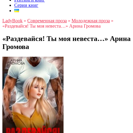
Серии книг
LadyBook
»
Современная проза
»
Молодежная проза
»
«Раздевайся! Ты моя невеста…» Арина Громова
«Раздевайся! Ты моя невеста…» Арина
Громова