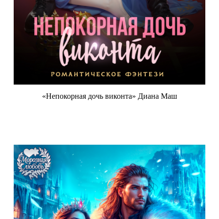
«Непокорная дочь виконта» Диана Маш