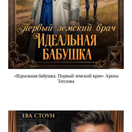
«Идеальная бабушка. Первый земский врач» Арина
Теплова