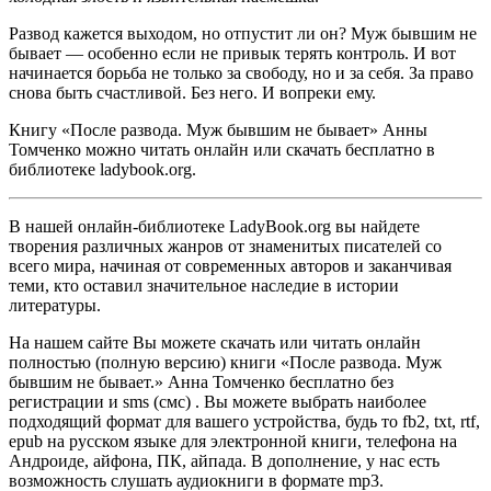
Развод кажется выходом, но отпустит ли он? Муж бывшим не
бывает — особенно если не привык терять контроль. И вот
начинается борьба не только за свободу, но и за себя. За право
снова быть счастливой. Без него. И вопреки ему.
Книгу «После развода. Муж бывшим не бывает» Анны
Томченко можно читать онлайн или скачать бесплатно в
библиотеке ladybook.org.
В нашей онлайн-библиотеке LadyBook.org вы найдете
творения различных жанров от знаменитых писателей со
всего мира, начиная от современных авторов и заканчивая
теми, кто оставил значительное наследие в истории
литературы.
На нашем сайте Вы можете скачать или читать онлайн
полностью (полную версию) книги «После развода. Муж
бывшим не бывает.» Анна Томченко бесплатно без
регистрации и sms (смс) . Вы можете выбрать наиболее
подходящий формат для вашего устройства, будь то fb2, txt, rtf,
epub на русском языке для электронной книги, телефона на
Андроиде, айфона, ПК, айпада. В дополнение, у нас есть
возможность слушать аудиокниги в формате mp3.