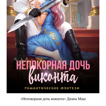
«Непокорная дочь виконта» Диана Маш