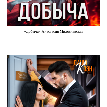
«Добыча» Анастасия Милославская