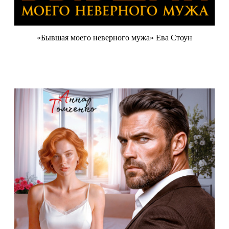
«Бывшая моего неверного мужа» Ева Стоун