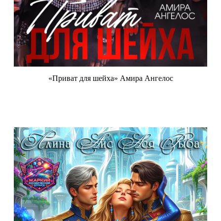
«Приват для шейха» Амира Ангелос