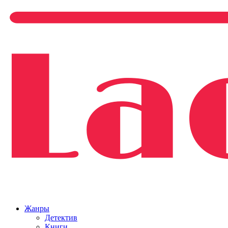
Жанры
Детектив
Книги