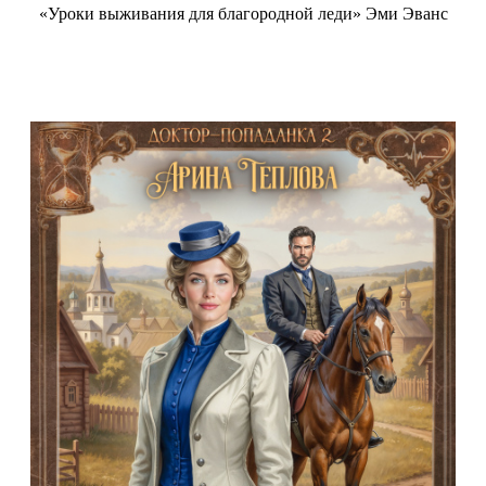
«Уроки выживания для благородной леди» Эми Эванс