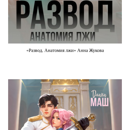
«Развод. Анатомия лжи» Анна Жукова