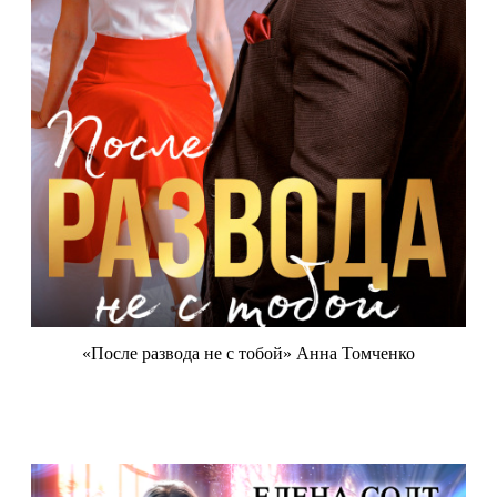
«После развода не с тобой» Анна Томченко