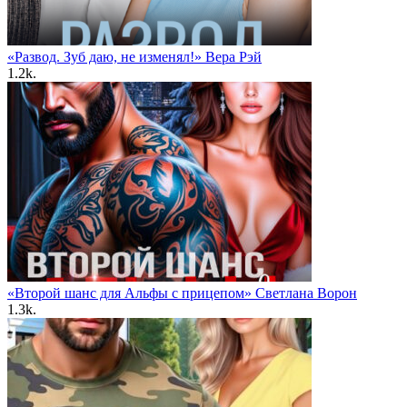
«Развод. Зуб даю, не изменял!» Вера Рэй
1.2k.
«Второй шанс для Альфы с прицепом» Светлана Ворон
1.3k.