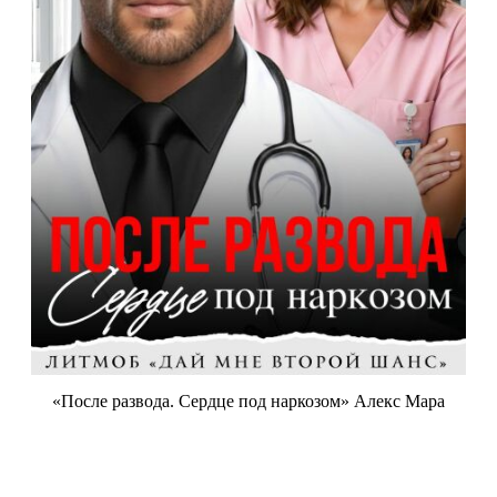
«После развода. Сердце под наркозом» Алекс Мара