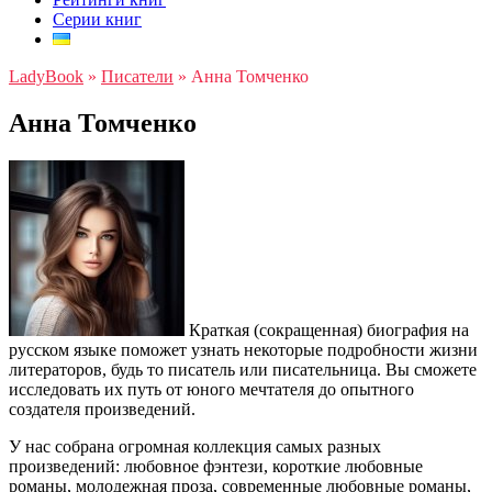
Серии книг
LadyBook
»
Писатели
»
Анна Томченко
Анна Томченко
Краткая (сокращенная) биография на
русском языке поможет узнать некоторые подробности жизни
литераторов, будь то писатель или писательница. Вы сможете
исследовать их путь от юного мечтателя до опытного
создателя произведений.
У нас собрана огромная коллекция самых разных
произведений: любовное фэнтези, короткие любовные
романы, молодежная проза, современные любовные романы,