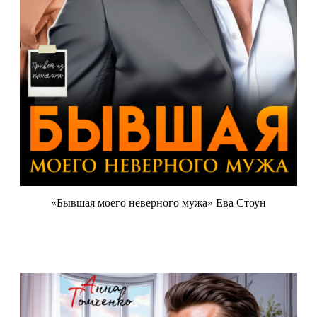
«Бывшая моего неверного мужа» Ева Стоун