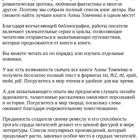
романтическая эротика, любовная фантастика и многое
другое. Поэтому мы собрали полный список книг автора. Вы
сможете найти лучшие книги Анны Томченко в одном месте!
Благодаря впечатляющей библиографии, работы писателя
включают увлекательные серии и циклы, позволяющие
читателям отправиться в захватывающие путешествия,
которые продолжаются от книги к книге.
Вы можете читать их по порядку или изучать отдельные
новинки.
У вас есть возможность скачать все книги Анны Томченко и
получить бесплатно полный текст в форматах txt, fb2, rtf, epub,
mobi, pdf. Погрузитесь в мир чтения в удобное для вас время.
А для захватывающего опыта мы предлагаем слушать онлайн
аудиокниги, талантливые рассказчики оживляют персонажей
и истории. Погрузитесь в мир творца, поскольку слова
оживают благодаря очаровательному повествованию.
Преданность создателя своему ремеслу и его способность
трогать сердца читателей делают его ценной фигурой в мире
литературы. Список популярных произведений, который
продолжает расти, завоевал особое место в сердцах читателей.