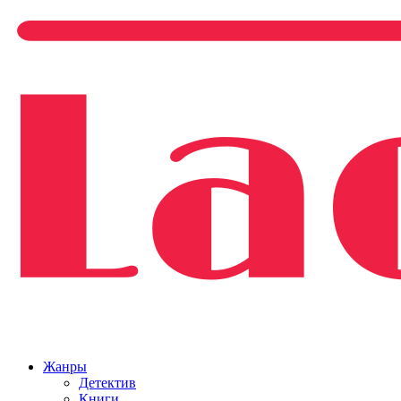
Жанры
Детектив
Книги