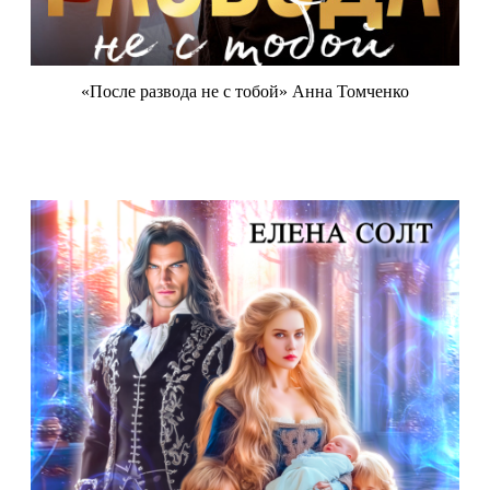
«После развода не с тобой» Анна Томченко