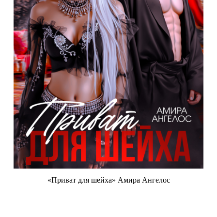
«Приват для шейха» Амира Ангелос