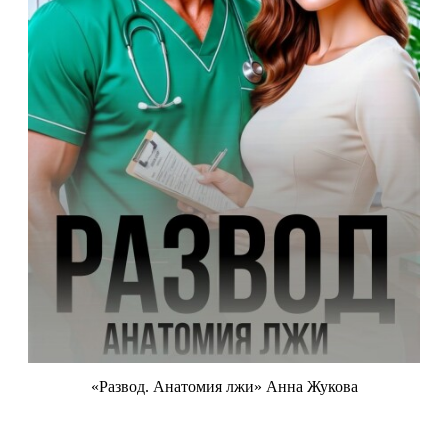
«Развод. Анатомия лжи» Анна Жукова