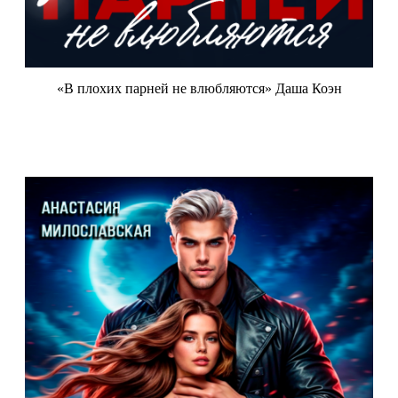
«В плохих парней не влюбляются» Даша Коэн