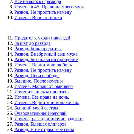
Все началось с развода
Измена в 45. Право на моего мужа
Развод. Не простить измену
Измена. Во власти лжи
.
Предатель, уходи навсегда!
За шаг до развода
Развод. Боль предателя
Развод. Внебрачный сын мужа
Развод. Без права на прощение
Измена. Верни мою любовь
Развод. Не простить измену
Развод. Цена свободы
Бывшие. После измены
Измена. Малыш от бывшего
Изменить нельзя простить
Измена. Без права на дочь.
Измена. Верни мне мою жизнь.
Бывший моей сестры
Очаровательный негодяй
Измена, развод и прочие радости
Развод. Бывшая олигарха
Развод. Я не отдам тебе сына