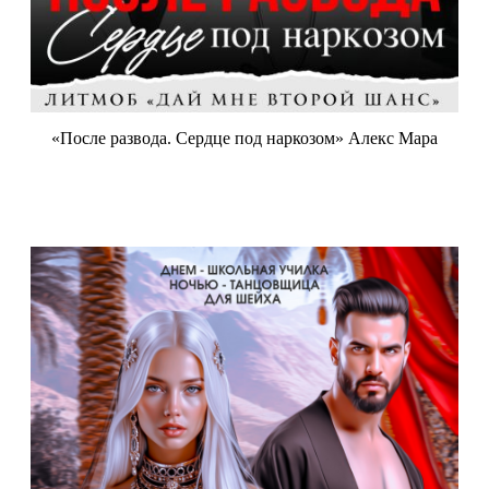
«После развода. Сердце под наркозом» Алекс Мара