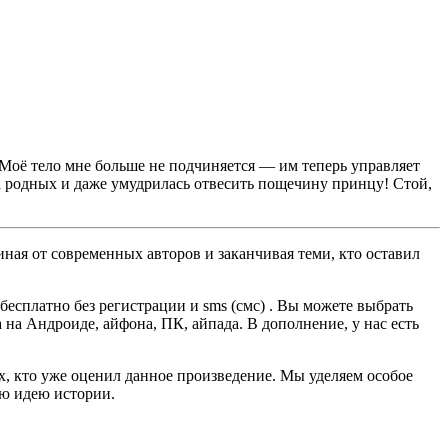
! Моё тело мне больше не подчиняется — им теперь управляет
ла родных и даже умудрилась отвесить пощечину принцу! Стой,
ная от современных авторов и заканчивая теми, кто оставил
сплатно без регистрации и sms (смс) . Вы можете выбрать
а на Андроиде, айфона, ПК, айпада. В дополнение, у нас есть
ех, кто уже оценил данное произведение. Мы уделяем особое
ую идею истории.