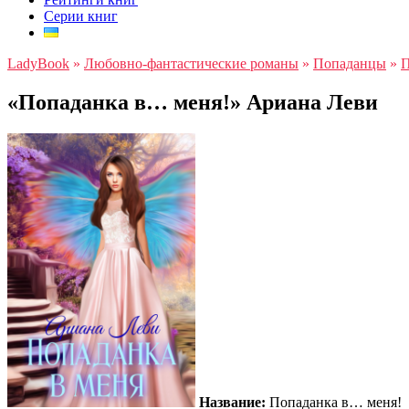
Серии книг
LadyBook
»
Любовно-фантастические романы
»
Попаданцы
»
П
«Попаданка в… меня!» Ариана Леви
Название:
Попаданка в… меня!