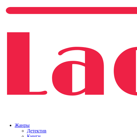
Жанры
Детектив
Книги