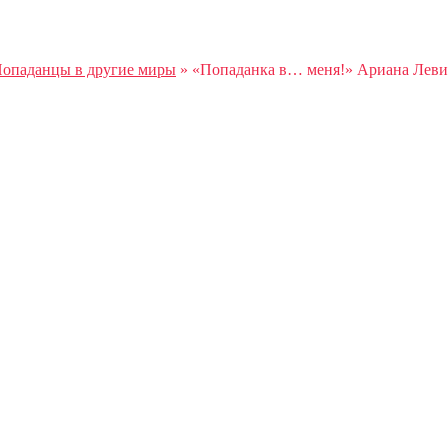
опаданцы в другие миры
»
«Попаданка в… меня!» Ариана Леви