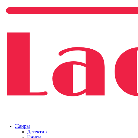
Жанры
Детектив
Книги