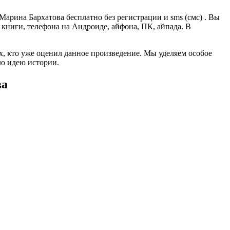
арина Бархатова бесплатно без регистрации и sms (смс) . Вы
й книги, телефона на Андроиде, айфона, ПК, айпада. В
ех, кто уже оценил данное произведение. Мы уделяем особое
ую идею истории.
ва