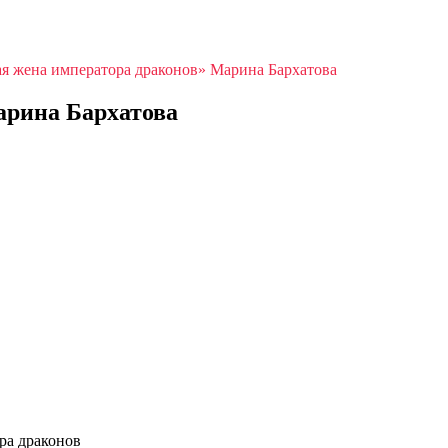
я жена императора драконов» Марина Бархатова
арина Бархатова
ра драконов