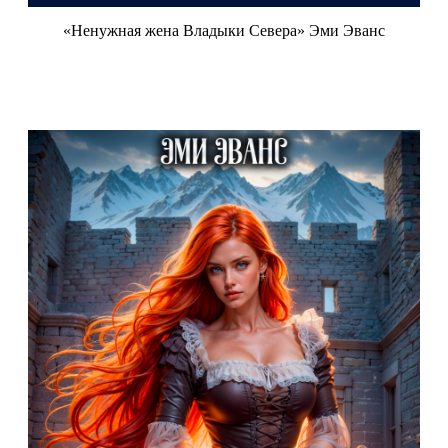
«Ненужная жена Владыки Севера» Эми Эванс