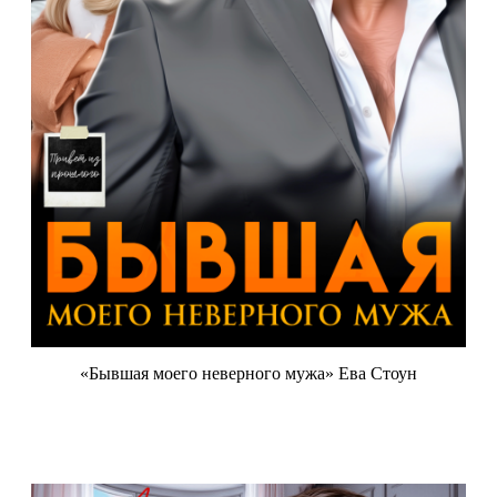
«Бывшая моего неверного мужа» Ева Стоун