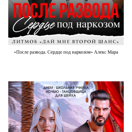
«После развода. Сердце под наркозом» Алекс Мара