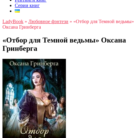
Серии книг
LadyBook
»
Любовное фэнтези
»
«Отбор для Темной ведьмы»
Оксана Гринберга
«Отбор для Темной ведьмы» Оксана
Гринберга