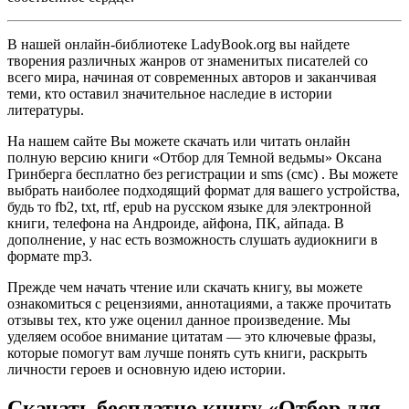
В нашей онлайн-библиотеке LadyBook.org вы найдете
творения различных жанров от знаменитых писателей со
всего мира, начиная от современных авторов и заканчивая
теми, кто оставил значительное наследие в истории
литературы.
На нашем сайте Вы можете скачать или читать онлайн
полную версию книги «Отбор для Темной ведьмы» Оксана
Гринберга бесплатно без регистрации и sms (смс) . Вы можете
выбрать наиболее подходящий формат для вашего устройства,
будь то fb2, txt, rtf, epub на русском языке для электронной
книги, телефона на Андроиде, айфона, ПК, айпада. В
дополнение, у нас есть возможность слушать аудиокниги в
формате mp3.
Прежде чем начать чтение или скачать книгу, вы можете
ознакомиться с рецензиями, аннотациями, а также прочитать
отзывы тех, кто уже оценил данное произведение. Мы
уделяем особое внимание цитатам — это ключевые фразы,
которые помогут вам лучше понять суть книги, раскрыть
личности героев и основную идею истории.
Скачать бесплатно книгу «Отбор для