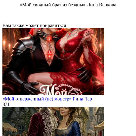
«Мой сводный брат из бездны» Лина Венкова
Вам также может понравиться
«Мой отверженный (не) монстр» Рина Чар
871