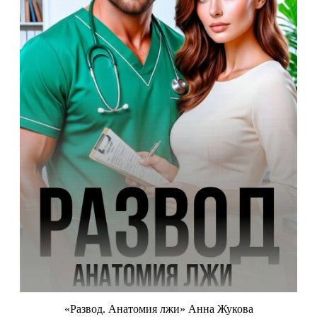
«Развод. Анатомия лжи» Анна Жукова