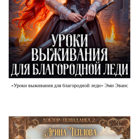
«Уроки выживания для благородной леди» Эми Эванс