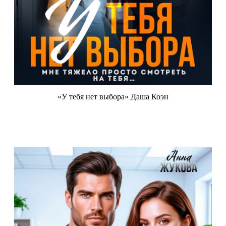
«У тебя нет выбора» Даша Коэн