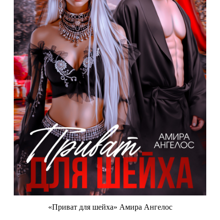
«Приват для шейха» Амира Ангелос