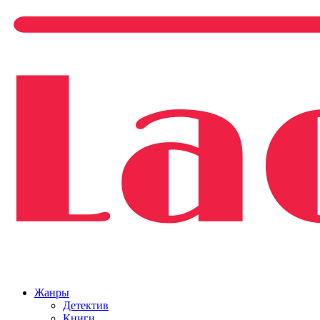
Жанры
Детектив
Книги