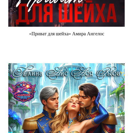
«Приват для шейха» Амира Ангелос