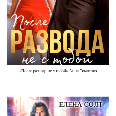
«После развода не с тобой» Анна Томченко