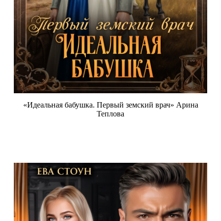
«Идеальная бабушка. Первый земский врач» Арина
Теплова