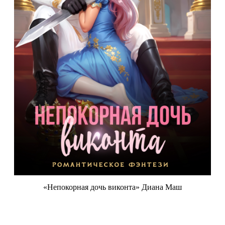
«Непокорная дочь виконта» Диана Маш