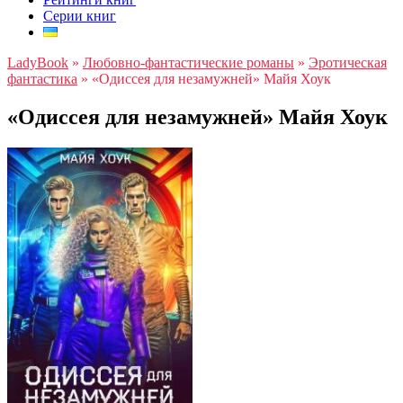
Серии книг
LadyBook
»
Любовно-фантастические романы
»
Эротическая
фантастика
»
«Одиссея для незамужней» Майя Хоук
«Одиссея для незамужней» Майя Хоук