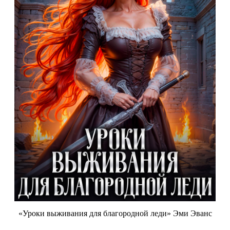
«Уроки выживания для благородной леди» Эми Эванс