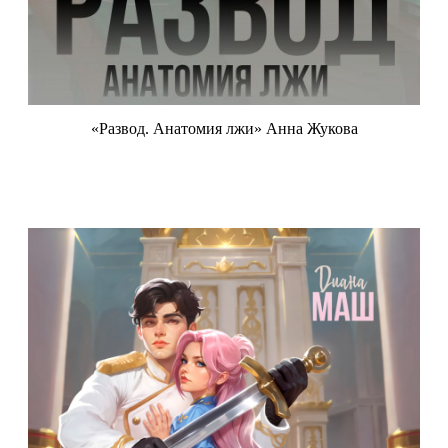
«Развод. Анатомия лжи» Анна Жукова