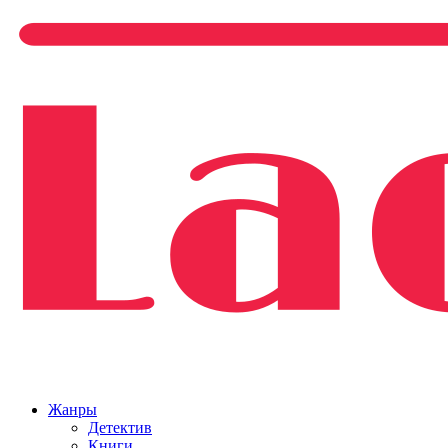
Жанры
Детектив
Книги