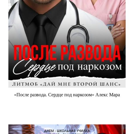
«После развода. Сердце под наркозом» Алекс Мара